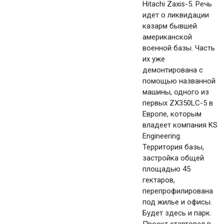
Hitachi Zaxis-5. Речь
идет о ликвидации
казарм бывшей
американской
военной базы. Часть
их уже
демонтирована с
помощью названной
машины, одного из
первых ZX350LC-5 в
Европе, которым
владеет компания KS
Engineering.
Территория базы,
застройка общей
площадью 45
гектаров,
перепрофилирована
под жилье и офисы.
Будет здесь и парк.