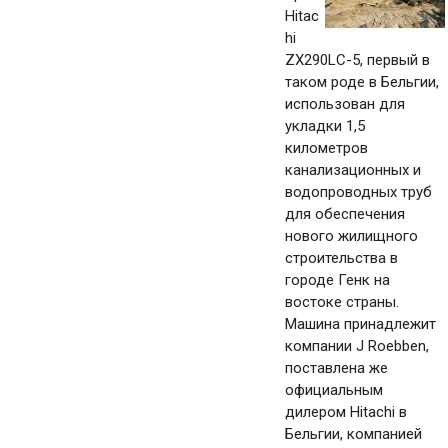
Hitac
hi
ZX290LC-5, первый в
таком роде в Бельгии,
использован для
укладки 1,5
километров
канализационных и
водопроводных труб
для обеспечения
нового жилищного
строительства в
городе Генк на
востоке страны.
Машина принадлежит
компании J Roebben,
поставлена же
официальным
дилером Hitachi в
Бельгии, компанией