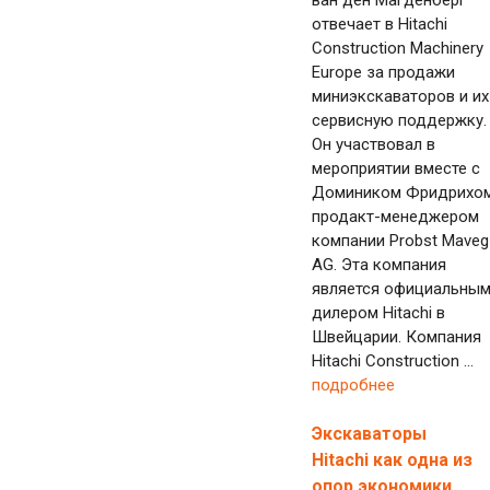
ван ден Магденберг
отвечает в Hitachi
Construction Machinery
Europe за продажи
миниэкскаваторов и их
сервисную поддержку.
Он участвовал в
мероприятии вместе с
Домиником Фридрихом
продакт-менеджером
компании Probst Maveg
AG. Эта компания
является официальны
дилером Hitachi в
Швейцарии. Компания
Hitachi Construction ...
подробнее
Экскаваторы
Hitachi как одна из
опор экономики