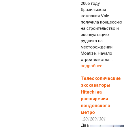
2006 году
бразильская
компания Vale
получила концессию
на строительство и
эксплуатацию
рудника на
месторождении
Moatize. Начало
строительства ...
подробнее
Телескопические
экскаваторы
Hitachi на
расширении
лондонского
метро
..2012091301
Два