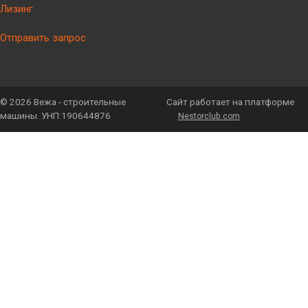
Лизинг
Отправить запрос
©
2026 Вежа - строительные
Сайт работает на платформе
машины. УНП:190644876
Nestorclub.com