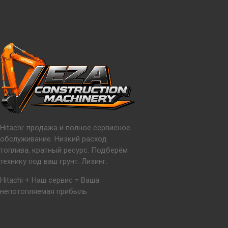
Hitachi: продажа и полное сервисное
обслуживание. Низкий расход
топлива, кратный ресурс. Подберём
технику под ваш грунт. Лизинг.
Hitachi + Наш сервис = Ваша
непотопляемая прибыль