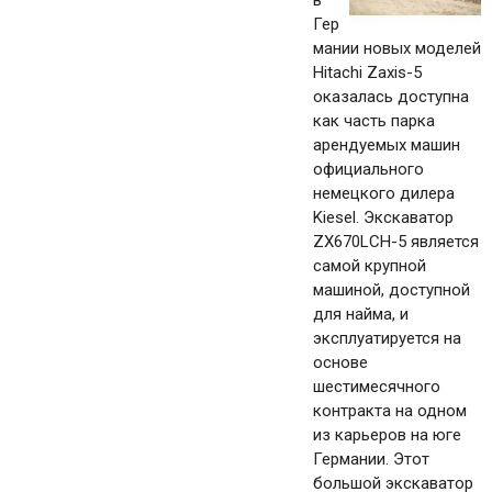
в
Гер
мании новых моделей
Hitachi Zaxis-5
оказалась доступна
как часть парка
арендуемых машин
официального
немецкого дилера
Kiesel. Экскаватор
ZX670LCH-5 является
самой крупной
машиной, доступной
для найма, и
эксплуатируется на
основе
шестимесячного
контракта на одном
из карьеров на юге
Германии. Этот
большой экскаватор