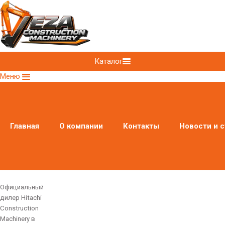
Каталог
Меню
Главная
О компании
Контакты
Новости и с
Официальный
дилер Hitachi
Construction
Machinery в