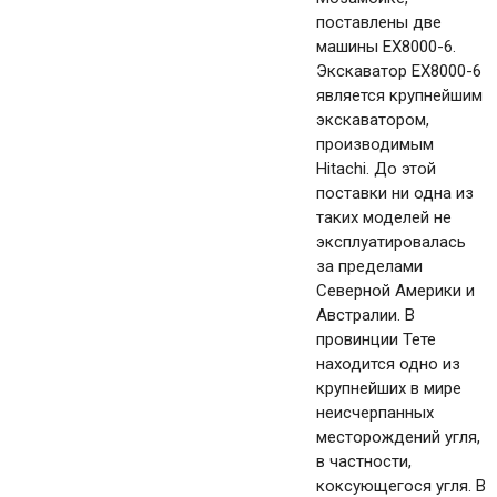
поставлены две
машины EX8000-6.
Экскаватор EX8000-6
является крупнейшим
экскаватором,
производимым
Hitachi. До этой
поставки ни одна из
таких моделей не
эксплуатировалась
за пределами
Северной Америки и
Австралии. В
провинции Тете
находится одно из
крупнейших в мире
неисчерпанных
месторождений угля,
в частности,
коксующегося угля. В