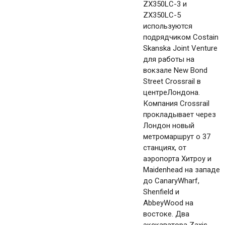
ZX350LC-3 и
ZX350LC-5
используются
подрядчиком Costain
Skanska Joint Venture
для работы на
вокзале New Bond
Street Crossrail в
центреЛондона.
Компания Crossrail
прокладывает через
Лондон новый
метромаршрут о 37
станциях, от
аэропорта Хитроу и
Maidenhead на западе
до CanaryWharf,
Shenfield и
AbbeyWood на
востоке. Два