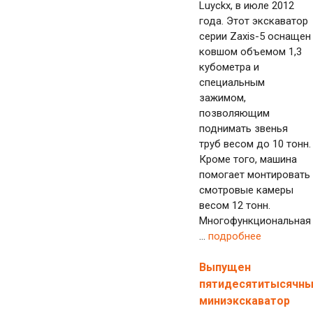
Luyckx, в июле 2012
года. Этот экскаватор
серии Zaxis-5 оснащен
ковшом объемом 1,3
кубометра и
специальным
зажимом,
позволяющим
поднимать звенья
труб весом до 10 тонн.
Кроме того, машина
помогает монтировать
смотровые камеры
весом 12 тонн.
Многофункциональная
...
подробнее
Выпущен
пятидесятитысячн
миниэкскаватор