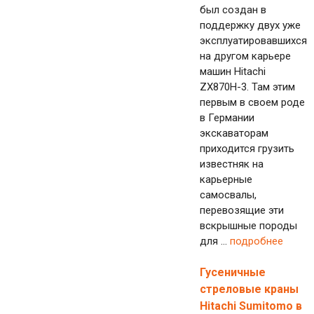
был создан в
поддержку двух уже
эксплуатировавшихся
на другом карьере
машин Hitachi
ZX870H-3. Там этим
первым в своем роде
в Германии
экскаваторам
приходится грузить
известняк на
карьерные
самосвалы,
перевозящие эти
вскрышные породы
для ...
подробнее
Гусеничные
стреловые краны
Hitachi Sumitomo в