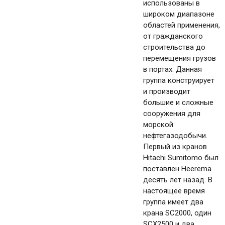
использованы в
широком диапазоне
областей применения,
от гражданского
строительства до
перемещения грузов
в портах. Данная
группа конструирует
и производит
большие и сложные
сооружения для
морской
нефтегазодобычи.
Первый из кранов
Hitachi Sumitomo был
поставлен Heerema
десять лет назад. В
настоящее время
группа имеет два
крана SC2000, один
SCX2500 и два