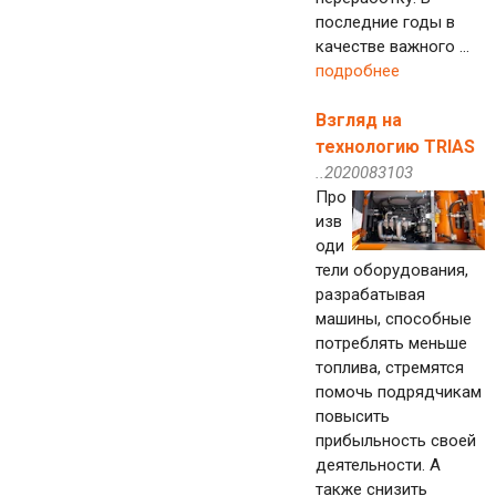
последние годы в
качестве важного ...
подробнее
Взгляд на
технологию TRIAS
..2020083103
Про
изв
оди
тели оборудования,
разрабатывая
машины, способные
потреблять меньше
топлива, стремятся
помочь подрядчикам
повысить
прибыльность своей
деятельности. А
также снизить