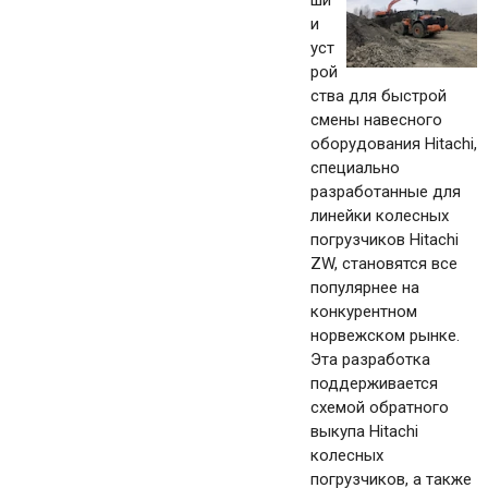
ши
и
уст
рой
ства для быстрой
смены навесного
оборудования Hitachi,
специально
разработанные для
линейки колесных
погрузчиков Hitachi
ZW, становятся все
популярнее на
конкурентном
норвежском рынке.
Эта разработка
поддерживается
схемой обратного
выкупа Hitachi
колесных
погрузчиков, а также