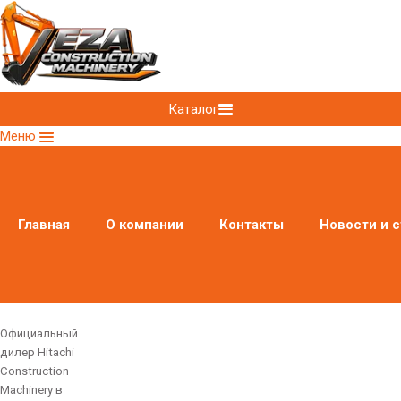
Каталог
Меню
Главная
О компании
Контакты
Новости и с
Официальный
дилер Hitachi
Construction
Machinery в