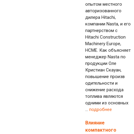
опытом местного
авторизованного
дилера Hitachi,
компании Nasta, и его
партнерством с
Hitachi Construction
Machinery Europe,
HCME. Как объясняет
менеджер Nasta по
продукции Оле
Кристиан Скауан,
повышение произв
одительности и
снижение расхода
топлива являются
одними из основных
...
подробнее
Влияние
компактного