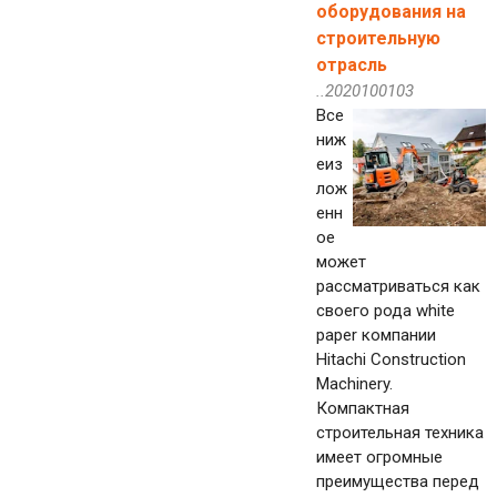
оборудования на
строительную
отрасль
..2020100103
Все
ниж
еиз
лож
енн
ое
может
рассматриваться как
своего рода white
paper компании
Hitachi Construction
Machinery.
Компактная
строительная техника
имеет огромные
преимущества перед