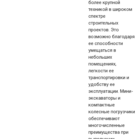
более крупной
техникой в широком
спектре
строительных
проектов. Это
возможно благодаря
ее способности
умещаться в
небольших
помещениях,
легкости ее
транспортировки и
удобству ее
эксплуатации. Мини-
экскаваторы и
компактные
колесные погрузчики
обеспечивают
многочисленные
преимущества при