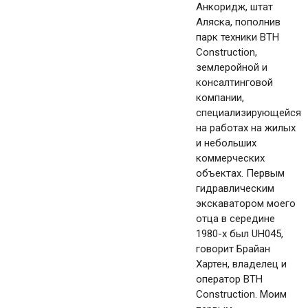
Анкоридж, штат
Аляска, пополнив
парк техники BTH
Construction,
землеройной и
консалтинговой
компании,
специализирующейся
на работах на жилых
и небольших
коммерческих
объектах. Первым
гидравлическим
экскаватором моего
отца в середине
1980-х был UH045,
говорит Брайан
Хартен, владелец и
оператор BTH
Construction. Моим