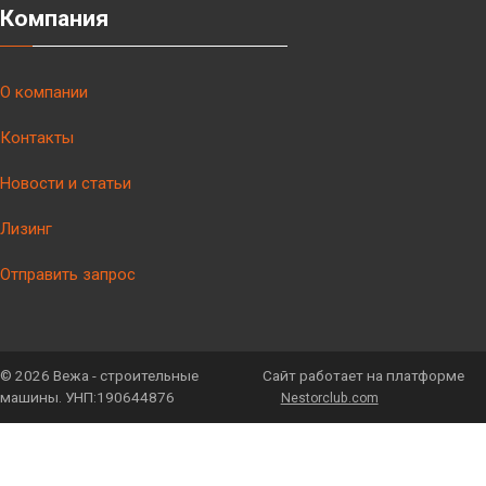
Компания
О компании
Контакты
Новости и статьи
Лизинг
Отправить запрос
©
2026 Вежа - строительные
Сайт работает на платформе
машины. УНП:190644876
Nestorclub.com