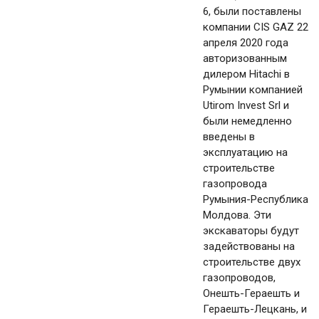
6, были поставлены
компании CIS GAZ 22
апреля 2020 года
авторизованным
дилером Hitachi в
Румынии компанией
Utirom Invest Srl и
были немедленно
введены в
эксплуатацию на
строительстве
газопровода
Румыния-Республика
Молдова. Эти
экскаваторы будут
задействованы на
строительстве двух
газопроводов,
Онешть-Гераешть и
Гераешть-Лецкань, и