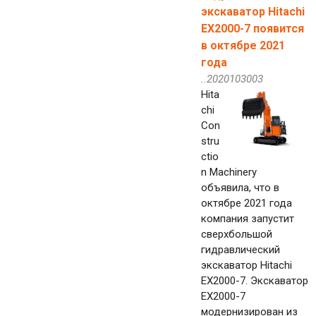
экскаватор Hitachi
EX2000-7 появится
в октябре 2021
года
..2020103003
Hita
chi
Con
stru
ctio
n Machinery
объявила, что в
октябре 2021 года
компания запустит
сверхбольшой
гидравлический
экскаватор Hitachi
EX2000-7. Экскаватор
EX2000-7
модернизирован из