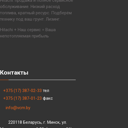
Hitachi: продажа и полное сервисное
обслуживание. Низкий расход
топлива, кратный ресурс. Подберём
технику под ваш грунт. Лизинг.
Hitachi + Наш сервис = Ваша
непотопляемая прибыль
Контакты
+375 (17) 387-02-33
тел
+375 (17) 387-01-23
факс
info@vcm.by
220118 Беларусь, г. Минск, ул.