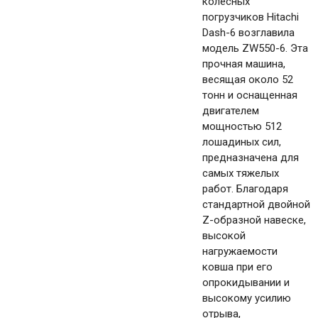
колесных
погрузчиков Hitachi
Dash-6 возглавила
модель ZW550-6. Эта
прочная машина,
весящая около 52
тонн и оснащенная
двигателем
мощностью 512
лошадиных сил,
предназначена для
самых тяжелых
работ. Благодаря
стандартной двойной
Z-образной навеске,
высокой
нагружаемости
ковша при его
опрокидывании и
высокому усилию
отрыва,