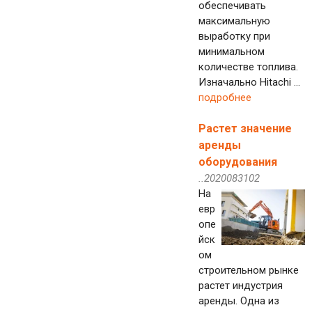
обеспечивать
максимальную
выработку при
минимальном
количестве топлива.
Изначально Hitachi ...
подробнее
Растет значение
аренды
оборудования
..2020083102
На
евр
опе
йск
ом
строительном рынке
растет индустрия
аренды. Одна из