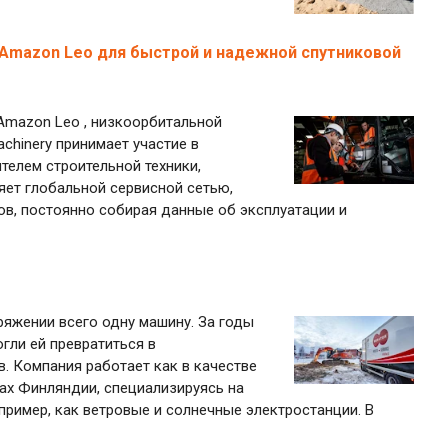
к Amazon Leo для быстрой и надежной спутниковой
 Amazon Leo , низкоорбитальной
chinery принимает участие в
телем строительной техники,
ляет глобальной сервисной сетью,
в, постоянно собирая данные об эксплуатации и
ряжении всего одну машину. За годы
гли ей превратиться в
. Компания работает как в качестве
нах Финляндии, специализируясь на
пример, как ветровые и солнечные электростанции. В