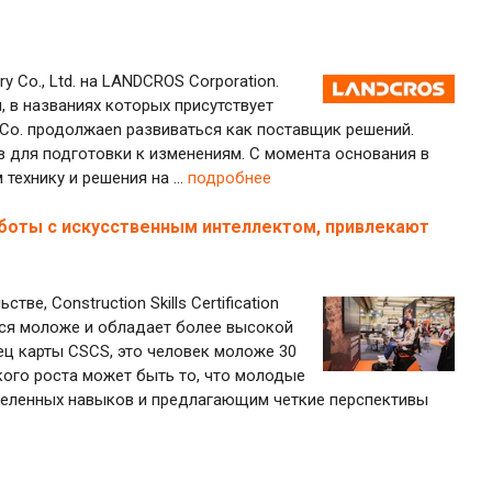
y Co., Ltd. на LANDCROS Corporation.
, в названиях которых присутствует
ry Co. продолжаеn развиваться как поставщик решений.
в для подготовки к изменениям. С момента основания в
 технику и решения на ...
подробнее
аботы с искусственным интеллектом, привлекают
, Construction Skills Certification
тся моложе и обладает более высокой
ц карты CSCS, это человек моложе 30
акого роста может быть то, что молодые
деленных навыков и предлагающим четкие перспективы