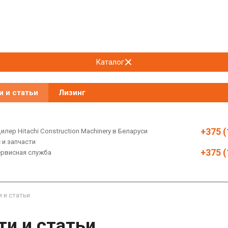
Каталог
и и статьи
Лизинг
+375 (
лер Hitachi Construction Machinery в Беларуси
 и запчасти
+375 (
ервисная служба
 и статьи
ти и статьи