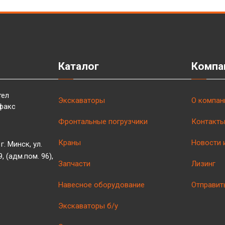
Каталог
Компа
тел
Экскаваторы
О компан
факс
Фронтальные погрузчики
Контакт
Краны
Новости 
г. Минск, ул.
 (адм.пом. 96),
Запчасти
Лизинг
Навесное оборудование
Отправит
Экскаваторы б/у