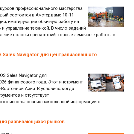
нкурсов профессионального мастерства
рый состоится в Амстердаме 10-11
ации, имитирующие обычную работу на
 и управление техникой. В число заданий
оление полосы препятствий, точные земляные работы с
S Sales Navigator для централизованного
OS Sales Navigator для
026 финансового года. Этот инструмент
-Восточной Азии. В условиях, когда
рументов и отсутствует
ного использования накопленной информации о
M для развивающихся рынков