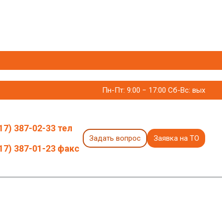
Пн-Пт: 9:00 − 17:00 Сб-Вс: вых
17) 387-02-33 тел
Задать вопрос
Заявка на ТО
17) 387-01-23 факс