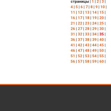
страницы
|
1
|
2
|
3
|
4
|
5
|
6
|
7
|
8
|
9
|
10
|
11
|
12
|
13
|
14
|
15
|
16
|
17
|
18
|
19
|
20
|
21
|
22
|
23
|
24
|
25
|
26
|
27
|
28
|
29
|
30
|
31
|
32
|
33
|
34
|
35
|
36
|
37
|
38
|
39
|
40
|
41
|
42
|
43
|
44
|
45
|
46
|
47
|
48
|
49
|
50
|
51
|
52
|
53
|
54
|
55
|
56
|
57
|
58
|
59
|
60
|