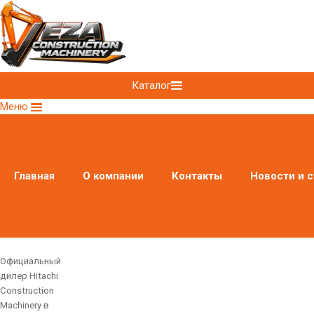
Каталог
Меню
Главная
О компании
Контакты
Новости и с
Официальный
дилер Hitachi
Construction
Machinery в