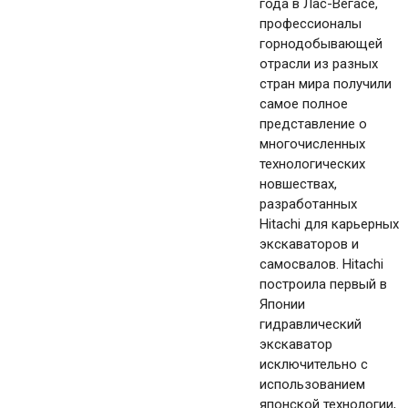
года в Лас-Вегасе,
профессионалы
горнодобывающей
отрасли из разных
стран мира получили
самое полное
представление о
многочисленных
технологических
новшествах,
разработанных
Hitachi для карьерных
экскаваторов и
самосвалов. Hitachi
построила первый в
Японии
гидравлический
экскаватор
исключительно с
использованием
японской технологии,