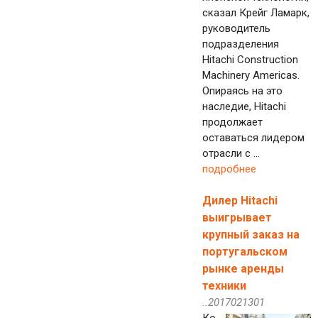
сказал Крейг Ламарк,
руководитель
подразделения
Hitachi Construction
Machinery Americas.
Опираясь на это
наследие, Hitachi
продолжает
оставаться лидером
отрасли с ...
подробнее
Дилер Hitachi
выигрывает
крупный заказ на
португальском
рынке аренды
техники
..2017021301