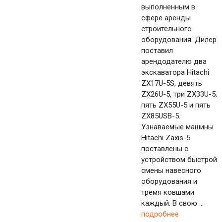
выполненным в
сфере аренды
строительного
оборудования. Дилер
поставил
арендодателю два
экскаватора Hitachi
ZX17U-5S, девять
ZX26U-5, три ZX33U-5,
пять ZX55U-5 и пять
ZX85USB-5.
Узнаваемые машины
Hitachi Zaxis-5
поставлены с
устройством быстрой
смены навесного
оборудования и
тремя ковшами
каждый. В свою ...
подробнее