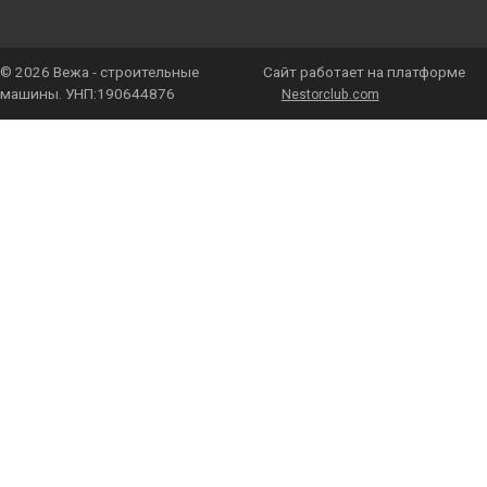
©
2026 Вежа - строительные
Сайт работает на платформе
машины. УНП:190644876
Nestorclub.com