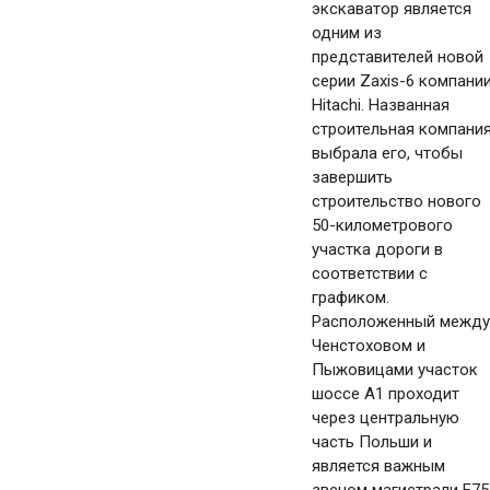
экскаватор является
одним из
представителей новой
серии Zaxis-6 компани
Hitachi. Названная
строительная компани
выбрала его, чтобы
завершить
строительство нового
50-километрового
участка дороги в
соответствии с
графиком.
Расположенный между
Ченстоховом и
Пыжовицами участок
шоссе А1 проходит
через центральную
часть Польши и
является важным