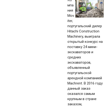
Ко
мпа
ния
Mov
iter,
португальский дилер
Hitachi Construction
Machinery, выиграла
открытый конкурс на
поставку 24 мини-
экскаваторов и
средних
экскаваторов,
объявленный
португальской
арендной компанией
Machrent. В 2016 году
данный заказ
оказался самым
крупным в стране
заказом,