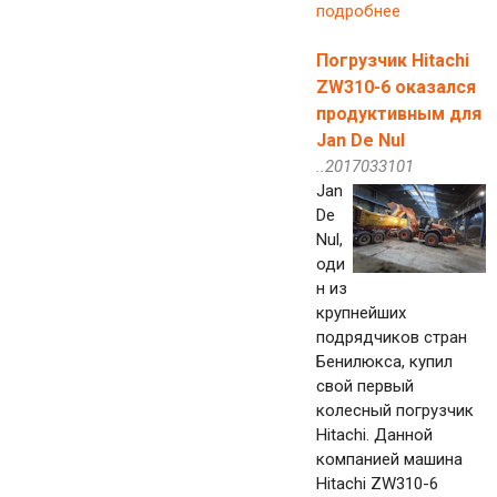
подробнее
Погрузчик Hitachi
ZW310-6 оказался
продуктивным для
Jan De Nul
..2017033101
Jan
De
Nul,
оди
н из
крупнейших
подрядчиков стран
Бенилюкса, купил
свой первый
колесный погрузчик
Hitachi. Данной
компанией машина
Hitachi ZW310-6