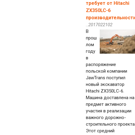
требует от Hitachi
ZX350LC-6
производительност
..2017022102
В
прош
лом
году
в
распоряжение
польской компании
JawTrans поступил
новый экскаватор
Hitachi ZX350LC-6.
Машина доставлена на
предмет активного
участия в реализации
важного дорожно-
строительного проекта
Этот средний