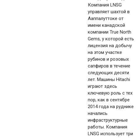
Компания LNSG
управляет шахтой в
Ааппалуттоке от
имени канадской
компании True North
Gems, у которой есть
лицензия на добычу
на этом участке
рубинов и розовых
сапфиров в течение
следующих десяти
лет. Машины Hitachi
играют здесь
ключевую роль с тех
пор, как в сентябре
2014 года на руднике
начались
инфраструктурные
работы. Компания
LNSG использует три