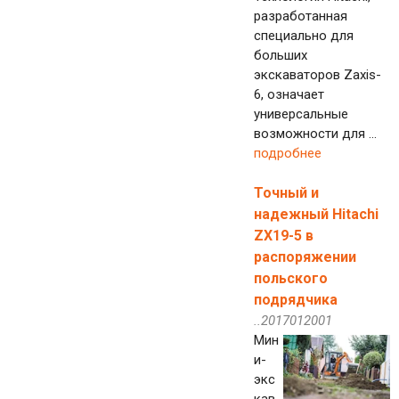
разработанная
специально для
больших
экскаваторов Zaxis-
6, означает
универсальные
возможности для ...
подробнее
Точный и
надежный Hitachi
ZX19-5 в
распоряжении
польского
подрядчика
..2017012001
Мин
и-
экс