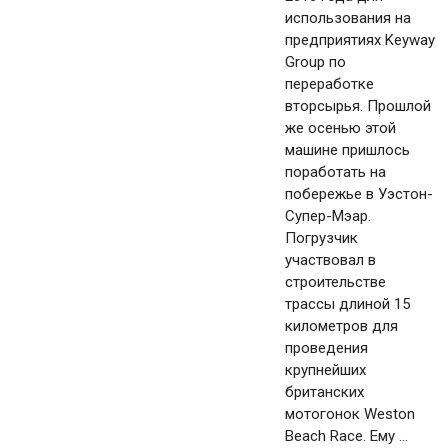
использования на
предприятиях Keyway
Group по
переработке
вторсырья. Прошлой
же осенью этой
машине пришлось
поработать на
побережье в Уэстон-
Супер-Мэар.
Погрузчик
участвовал в
строительстве
трассы длиной 15
километров для
проведения
крупнейших
британских
мотогонок Weston
Beach Race. Ему ...