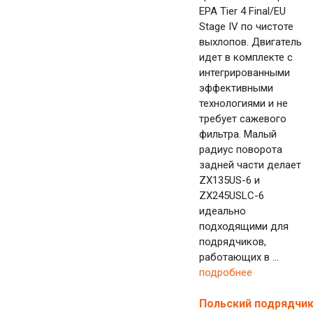
EPA Tier 4 Final/EU
Stage IV по чистоте
выхлопов. Двигатель
идет в комплекте с
интегрированными
эффективными
технологиями и не
требует сажевого
фильтра. Малый
радиус поворота
задней части делает
ZX135US-6 и
ZX245USLC-6
идеально
подходящими для
подрядчиков,
работающих в ...
подробнее
Польский подрядчи