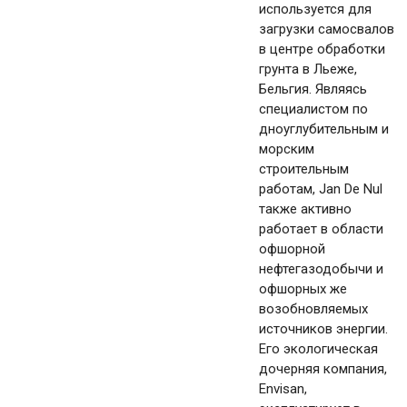
используется для
загрузки самосвалов
в центре обработки
грунта в Льеже,
Бельгия. Являясь
специалистом по
дноуглубительным и
морским
строительным
работам, Jan De Nul
также активно
работает в области
офшорной
нефтегазодобычи и
офшорных же
возобновляемых
источников энергии.
Его экологическая
дочерняя компания,
Envisan,