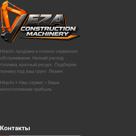
Hitachi: продажа и полное сервисное
обслуживание. Низкий расход
топлива, кратный ресурс. Подберём
технику под ваш грунт. Лизинг.
Hitachi + Наш сервис = Ваша
непотопляемая прибыль
Контакты