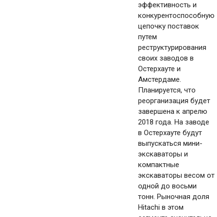
эффективность и
конкурентоспособную
цепочку поставок
путем
реструктурирования
своих заводов в
Остерхауте и
Амстердаме.
Планируется, что
реорганизация будет
завершена к апрелю
2018 года. На заводе
в Остерхауте будут
выпускаться мини-
экскаваторы и
компактные
экскаваторы весом от
одной до восьми
тонн. Рыночная доля
Hitachi в этом