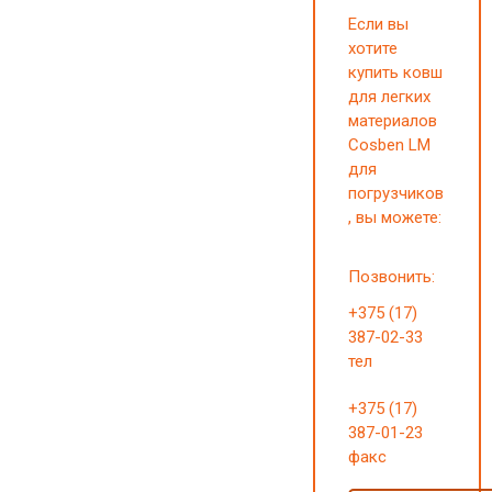
Если вы
хотите
купить ковш
для легких
материалов
Cosben LM
для
погрузчиков
, вы можете:
Позвонить:
+375 (17)
387-02-33
тел
+375 (17)
387-01-23
факс