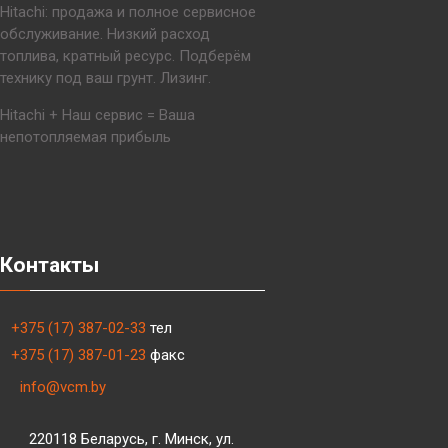
Hitachi: продажа и полное сервисное
обслуживание. Низкий расход
топлива, кратный ресурс. Подберём
технику под ваш грунт. Лизинг.
Hitachi + Наш сервис = Ваша
непотопляемая прибыль
Контакты
+375 (17) 387-02-33
тел
+375 (17) 387-01-23
факс
info@vcm.by
220118 Беларусь, г. Минск, ул.