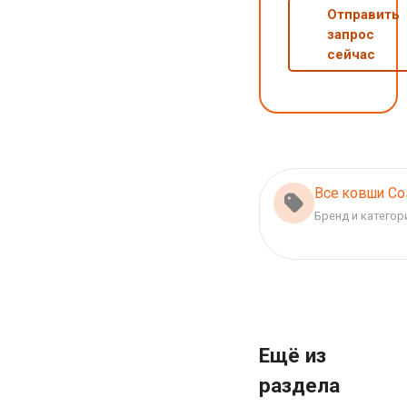
Отправить
запрос
сейчас
Все ковши Co
Бренд и категор
Ещё из
раздела