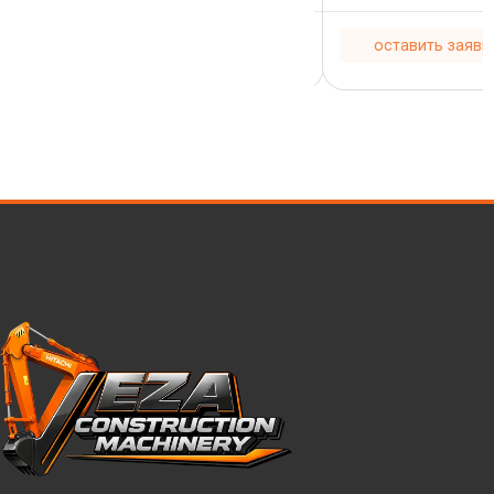
кий
необходимую прочность для
ARDEN могут ...
выполнения всех работ связаных с
оставить заявку
оставить заявк
...