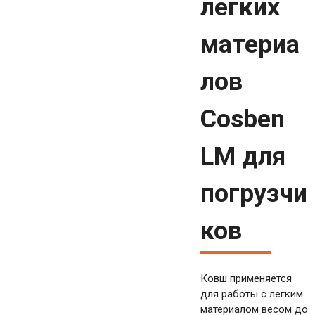
легких
материа
лов
Cosben
LM для
погрузчи
ков
Ковш применяется
для работы с легким
материалом весом до