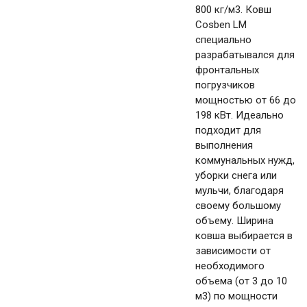
800 кг/м3. Ковш
Cosben LM
специально
разрабатывался для
фронтальных
погрузчиков
мощностью от 66 до
198 кВт. Идеально
подходит для
выполнения
коммунальных нужд,
уборки снега или
мульчи, благодаря
своему большому
объему. Ширина
ковша выбирается в
зависимости от
необходимого
объема (от 3 до 10
м3) по мощности