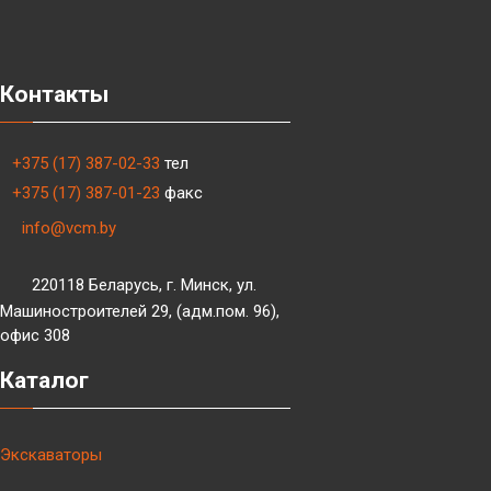
Контакты
+375 (17) 387-02-33
тел
+375 (17) 387-01-23
факс
info@vcm.by
220118 Беларусь, г. Минск, ул.
Машиностроителей 29, (адм.пом. 96),
офис 308
Каталог
Экскаваторы