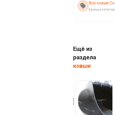
Все ковши Co
Бренд и категор
Ещё из
раздела
ковши