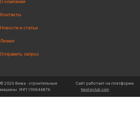
О компании
Контакты
Новости и статьи
Лизинг
Отправить запрос
©
2026 Вежа - строительные
Сайт работает на платформе
машины. УНП:190644876
Nestorclub.com