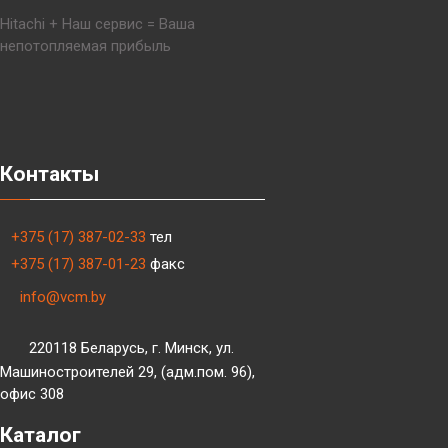
Hitachi + Наш сервис = Ваша
непотопляемая прибыль
Контакты
+375 (17) 387-02-33
тел
+375 (17) 387-01-23
факс
info@vcm.by
220118 Беларусь, г. Минск, ул.
Машиностроителей 29, (адм.пом. 96),
офис 308
Каталог