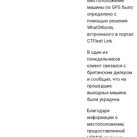
Местоположение
машины по GPS было
определено с
помощью решения
What3Words,
встроенного в портал
CTFleet Link.
В один из
понедельников
клиент связался с
британским дилером
и сообщил, что на
прошедших
выходных машина
была украдена.
Благодаря
информации о
местоположении,
предоставленной