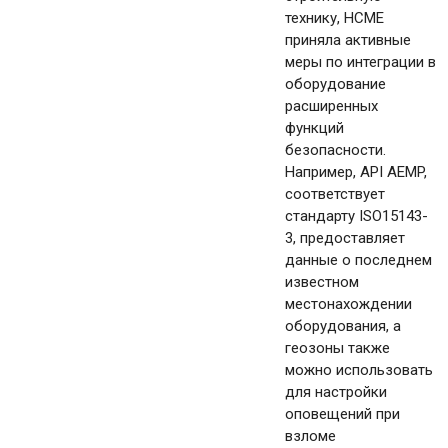
технику, HCME
приняла активные
меры по интеграции в
оборудование
расширенных
функций
безопасности.
Например, API AEMP,
соответствует
стандарту ISO15143-
3, предоставляет
данные о последнем
известном
местонахождении
оборудования, а
геозоны также
можно использовать
для настройки
оповещений при
взломе