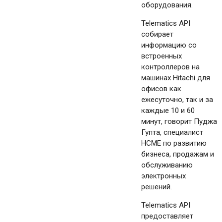
оборудования.
Telematics API
собирает
информацию со
встроенных
контроллеров на
машинах Hitachi для
офисов как
ежесуточно, так и за
каждые 10 и 60
минут, говорит Пуджа
Гупта, специалист
HCME по развитию
бизнеса, продажам и
обслуживанию
электронных
решений.
Telematics API
предоставляет