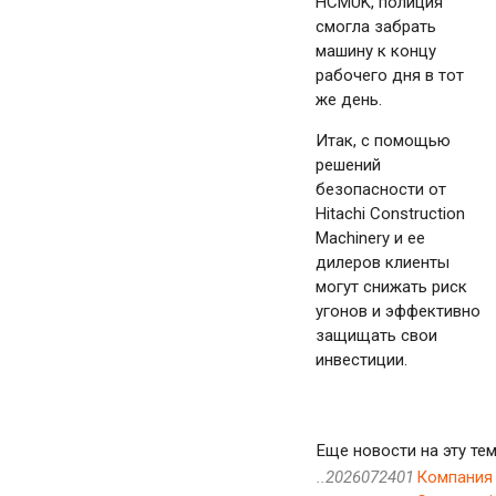
HCMUK, полиция
смогла забрать
машину к концу
рабочего дня в тот
же день.
Итак, с помощью
решений
безопасности от
Hitachi Construction
Machinery и ее
дилеров клиенты
могут снижать риск
угонов и эффективно
защищать свои
инвестиции.
Еще новости на эту тем
..2026072401
Компания 