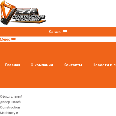
Каталог
Меню
Главная
О компании
Контакты
Новости и с
Официальный
дилер Hitachi
Construction
Machinery в