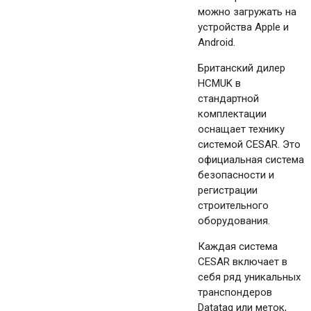
можно загружать на
устройства Apple и
Android.
Британский дилер
HCMUK в
стандартной
комплектации
оснащает технику
системой CESAR. Это
официальная система
безопасности и
регистрации
строительного
оборудования.
Каждая система
CESAR включает в
себя ряд уникальных
транспондеров
Datatag или меток,