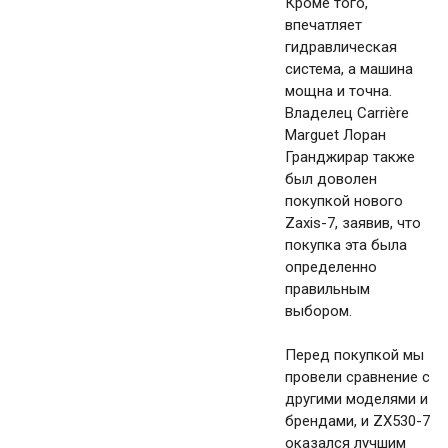
Кроме того,
впечатляет
гидравлическая
система, а машина
мощна и точна.
Владелец Carrière
Marguet Лоран
Гранджирар также
был доволен
покупкой нового
Zaxis-7, заявив, что
покупка эта была
определенно
правильным
выбором.
Перед покупкой мы
провели сравнение с
другими моделями и
брендами, и ZX530-7
оказался лучшим