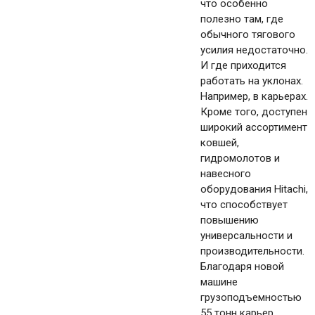
что особенно
полезно там, где
обычного тягового
усилия недостаточно.
И где приходится
работать на уклонах.
Например, в карьерах.
Кроме того, доступен
широкий ассортимент
ковшей,
гидромолотов и
навесного
оборудования Hitachi,
что способствует
повышению
универсальности и
производительности.
Благодаря новой
машине
грузоподъемностью
55 тонн карьер