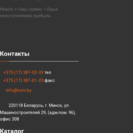
Hitachi + Наш сервис = Ваша
непотопляемая прибыль
Контакты
+375 (17) 387-02-33
тел
+375 (17) 387-01-23
факс
info@vcm.by
220118 Беларусь, г. Минск, ул.
Машиностроителей 29, (адм.пом. 96),
офис 308
Каталог