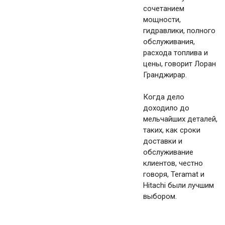
сочетанием
мощности,
гидравлики, полного
обслуживания,
расхода топлива и
цены, говорит Лоран
Гранджирар.
Когда дело
доходило до
мельчайших деталей,
таких, как сроки
доставки и
обслуживание
клиентов, честно
говоря, Teramat и
Hitachi были лучшим
выбором.