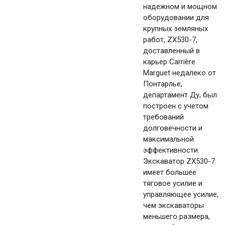
надежном и мощном
оборудовании для
крупных земляных
работ, ZX530-7,
доставленный в
карьер Carrière
Marguet недалеко от
Понтарлье,
департамент Ду, был
построен с учетом
требований
долговечности и
максимальной
эффективности.
Экскаватор ZX530-7
имеет большее
тяговое усилие и
управляющее усилие,
чем экскаваторы
меньшего размера,