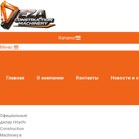
Каталог
Меню
Главная
О компании
Контакты
Новости и с
Официальный
дилер Hitachi
Construction
Machinery в