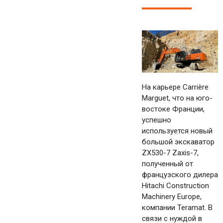
На карьере Carrière
Marguet, что на юго-
востоке Франции,
успешно
используется новый
большой экскаватор
ZX530-7 Zaxis-7,
полученный от
французского дилера
Hitachi Construction
Machinery Europe,
компании Teramat. В
связи с нуждой в