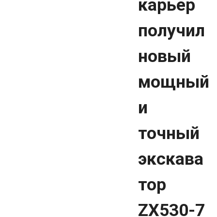
карьер
получил
новый
мощный
и
точный
экскава
тор
ZX530-7