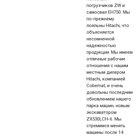
погрузчиков ZW и
самосвал EH750. Мы
по-прежнему
лояльны Hitachi, что
объясняется
несомненной
надежностью
продукции. Мы имеем
отличные рабочие
отношения с нашим
местным дилером
Hitachi, компанией
Cobemat, и очень
довольны последним
обновлением нашего
парка машин, новым
экскаватором
ZX530LCH-6. Мы
стремимся менять
машины после 14