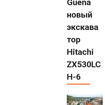
Guena
новый
экскава
тор
Hitachi
ZX530LC
H-6