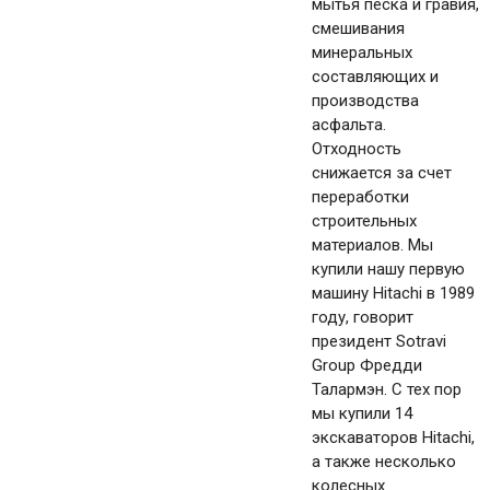
мытья песка и гравия,
смешивания
минеральных
составляющих и
производства
асфальта.
Отходность
снижается за счет
переработки
строительных
материалов. Мы
купили нашу первую
машину Hitachi в 1989
году, говорит
президент Sotravi
Group Фредди
Талармэн. С тех пор
мы купили 14
экскаваторов Hitachi,
а также несколько
колесных