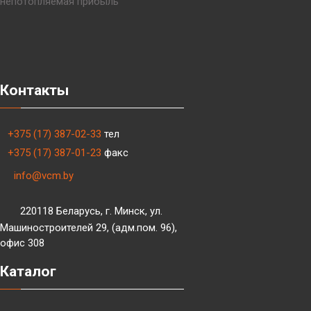
непотопляемая прибыль
Контакты
+375 (17) 387-02-33
тел
+375 (17) 387-01-23
факс
info@vcm.by
220118 Беларусь, г. Минск, ул.
Машиностроителей 29, (адм.пом. 96),
офис 308
Каталог