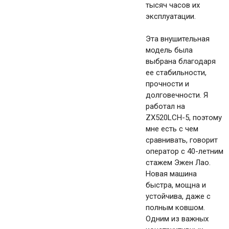
тысяч часов их
эксплуатации.
Эта внушительная
модель была
выбрана благодаря
ее стабильности,
прочности и
долговечности. Я
работал на
ZX520LCH-5, поэтому
мне есть с чем
сравнивать, говорит
оператор с 40-летним
стажем Эжен Лао.
Новая машина
быстра, мощна и
устойчива, даже с
полным ковшом.
Одним из важных