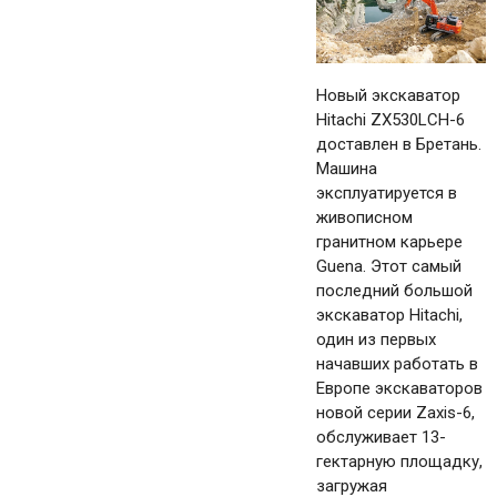
Новый экскаватор
Hitachi ZX530LCH-6
доставлен в Бретань.
Машина
эксплуатируется в
живописном
гранитном карьере
Guena. Этот самый
последний большой
экскаватор Hitachi,
один из первых
начавших работать в
Европе экскаваторов
новой серии Zaxis-6,
обслуживает 13-
гектарную площадку,
загружая