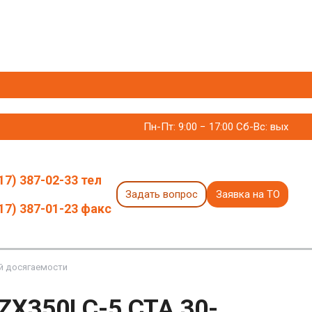
Пн-Пт: 9:00 − 17:00 Сб-Вс: вых
17) 387-02-33 тел
Задать вопрос
Заявка на ТО
17) 387-01-23 факс
ой досягаемости
 ZX350LC-5 CTA 30-