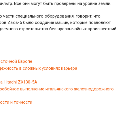
ильтр. Все они могут быть проверены на уровне земли.
по части специального оборудования, говорит, что
ров Zaxis-5 было создание машин, которые позволяют
дземного строительства без чрезвычайных происшествий
осточной Европе
дежность в сложных условиях карьера
 Hitachi ZX130-5A
еребойное выполнение итальянского железнодорожного
ости и точности