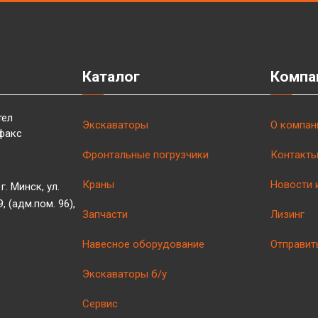
Каталог
Компа
тел
Экскаваторы
О компан
факс
Фронтальные погрузчики
Контакт
Краны
Новости 
г. Минск, ул.
 (адм.пом. 96),
Запчасти
Лизинг
Навесное оборудование
Отправит
Экскаваторы б/у
Сервис