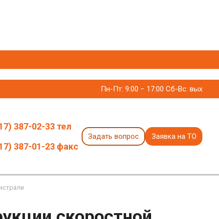
Пн-Пт: 9:00 − 17:00 Сб-Вс: вых
17) 387-02-33 тел
Задать вопрос
Заявка на ТО
17) 387-01-23 факс
гистрали
рукции скоростной