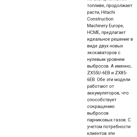
топливе, продолжает
расти, Hitachi
Construction
Machinery Europe,
HCME, предлагает
идеальное решение в
виде двух новых
экскаваторов с
нулевым уровнем
выбросов. А именно,
ZX55U-6EB и ZX85-
6EB. Обе эти модели
работают от
аккумуляторов, что
способствует
сокращению
выбросов
парниковых газов. С
учетом потребности
клиентов эти