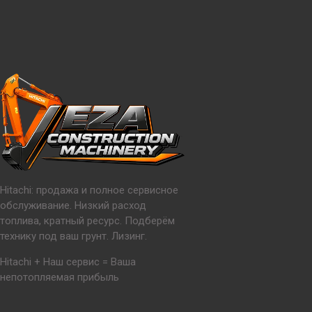
Hitachi: продажа и полное сервисное
обслуживание. Низкий расход
топлива, кратный ресурс. Подберём
технику под ваш грунт. Лизинг.
Hitachi + Наш сервис = Ваша
непотопляемая прибыль