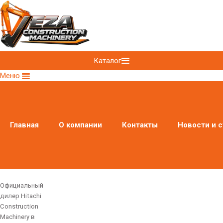
Каталог
Меню
Главная
О компании
Контакты
Новости и с
Официальный
дилер Hitachi
Construction
Machinery в