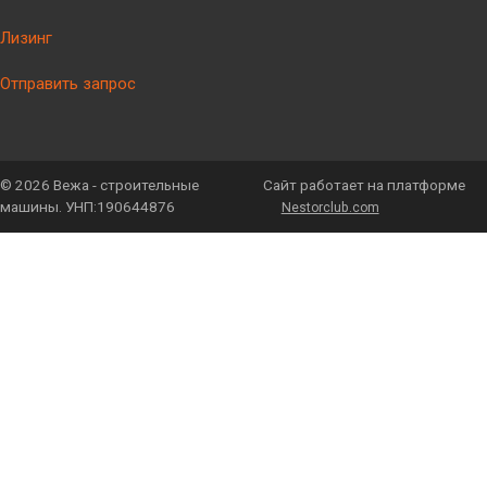
Лизинг
Отправить запрос
©
2026 Вежа - строительные
Сайт работает на платформе
машины. УНП:190644876
Nestorclub.com