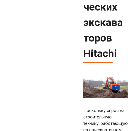
ческих
экскава
торов
Hitachi
Поскольку спрос на
строительную
технику, работающую
на альтернативном