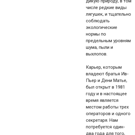
дикую природу, в том
числе редкие виды
лягушек, и тщательно
соблюдать
экологические
нормы по
предельным уровням
шума, пыли и
выхлопов.
Карьер, которым
владеют братья Ив-
Пьер и Дени Матье,
был открыт в 1981
году и в настоящее
время является
местом работы трех
операторов и одного
секретаря. Нам
потребуется один-
два года для того,