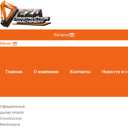
Каталог
Меню
Главная
О компании
Контакты
Новости и с
Официальный
дилер Hitachi
Construction
Machinery в