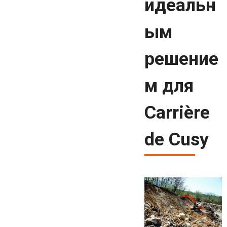
идеальн
ым
решение
м для
Carrière
de Cusy