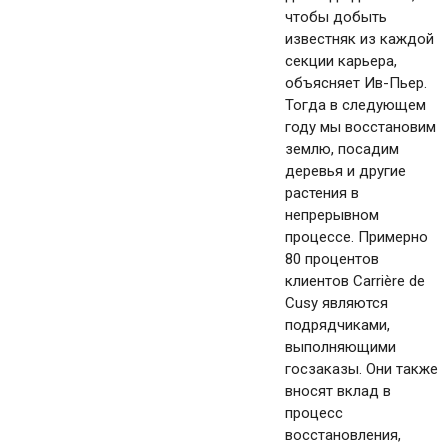
чтобы добыть
известняк из каждой
секции карьера,
объясняет Ив-Пьер.
Тогда в следующем
году мы восстановим
землю, посадим
деревья и другие
растения в
непрерывном
процессе. Примерно
80 процентов
клиентов Carrière de
Cusy являются
подрядчиками,
выполняющими
госзаказы. Они также
вносят вклад в
процесс
восстановления,