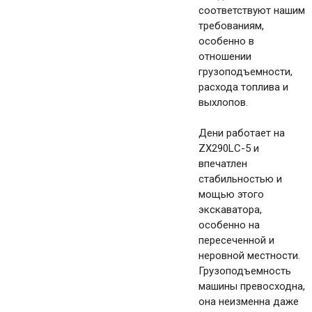
соответствуют нашим
требованиям,
особенно в
отношении
грузоподъемности,
расхода топлива и
выхлопов.
Дени работает на
ZX290LC-5 и
впечатлен
стабильностью и
мощью этого
экскаватора,
особенно на
пересеченной и
неровной местности.
Грузоподъемность
машины превосходна,
она неизменна даже