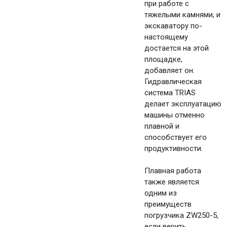
при работе с
тяжелыми камнями, и
экскаватору по-
настоящему
достается на этой
площадке,
добавляет он.
Гидравлическая
система TRIAS
делает эксплуатацию
машины отменно
плавной и
способствует его
продуктивности.
Плавная работа
также является
одним из
преимуществ
погрузчика ZW250-5,
если верить