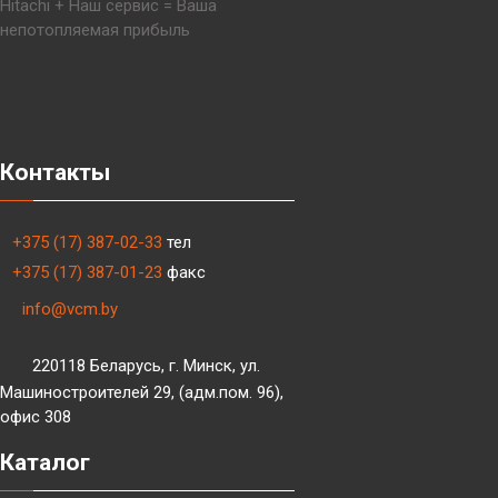
Hitachi + Наш сервис = Ваша
непотопляемая прибыль
Контакты
+375 (17) 387-02-33
тел
+375 (17) 387-01-23
факс
info@vcm.by
220118 Беларусь, г. Минск, ул.
Машиностроителей 29, (адм.пом. 96),
офис 308
Каталог