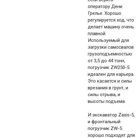
оператору Дени
Грелье. Хорошо
регулируется ход, что
делает машину очень
плавной.
Используемый для
загрузки самосвалов
грузоподъемностью
от 3,5 до 44 тонн,
погрузчик ZW250-5
идеален для карьера.
Это касается и силы
врезания в грунт, и
силы отрыва, и
высоты подъема.
И экскаватор Zaxis-5,
и фронтальный
погрузчик ZW-5
хорошо подходят для