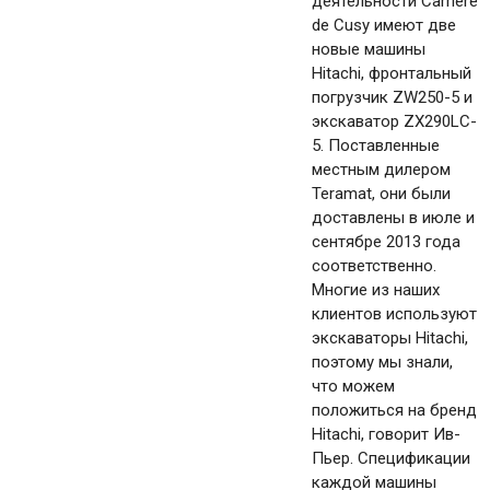
деятельности Carrière
de Cusy имеют две
новые машины
Hitachi, фронтальный
погрузчик ZW250-5 и
экскаватор ZX290LC-
5. Поставленные
местным дилером
Teramat, они были
доставлены в июле и
сентябре 2013 года
соответственно.
Многие из наших
клиентов используют
экскаваторы Hitachi,
поэтому мы знали,
что можем
положиться на бренд
Hitachi, говорит Ив-
Пьер. Спецификации
каждой машины