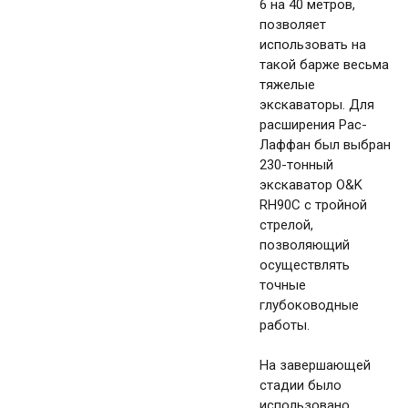
6 на 40 метров,
позволяет
использовать на
такой барже весьма
тяжелые
экскаваторы. Для
расширения Рас-
Лаффан был выбран
230-тонный
экскаватор O&K
RH90C с тройной
стрелой,
позволяющий
осуществлять
точные
глубоководные
работы.
На завершающей
стадии было
использовано