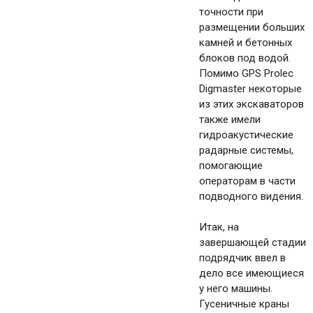
точности при
размещении больших
камней и бетонных
блоков под водой.
Помимо GPS Prolec
Digmaster некоторые
из этих экскаваторов
также имели
гидроакустические
радарные системы,
помогающие
операторам в части
подводного видения.
Итак, на
завершающей стадии
подрядчик ввел в
дело все имеющиеся
у него машины.
Гусеничные краны