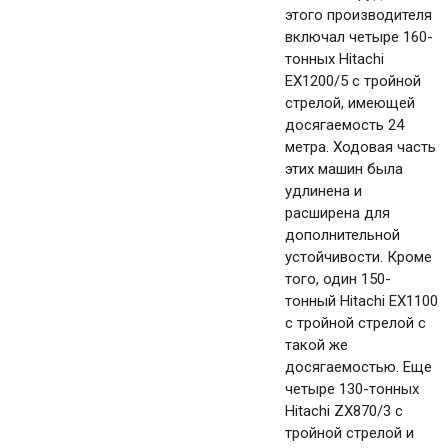
этого производителя
включал четыре 160-
тонных Hitachi
EX1200/5 с тройной
стрелой, имеющей
досягаемость 24
метра. Ходовая часть
этих машин была
удлинена и
расширена для
дополнительной
устойчивости. Кроме
того, один 150-
тонный Hitachi EX1100
с тройной стрелой с
такой же
досягаемостью. Еще
четыре 130-тонных
Hitachi ZX870/3 с
тройной стрелой и