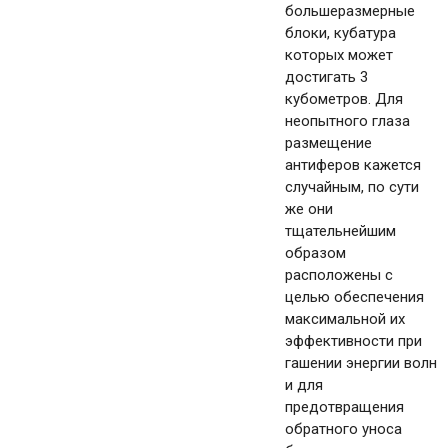
большеразмерные
блоки, кубатура
которых может
достигать 3
кубометров. Для
неопытного глаза
размещение
антиферов кажется
случайным, по сути
же они
тщательнейшим
образом
расположены с
целью обеспечения
максимальной их
эффективности при
гашении энергии волн
и для
предотвращения
обратного уноса