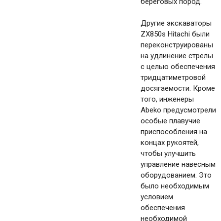
береговых пород.
Другие экскаваторы
ZX850s Hitachi были
переконструированы
на удлинение стрелы
с целью обеспечения
тридцатиметровой
досягаемости. Кроме
того, инженеры
Abeko предусмотрели
особые плавучие
приспособления на
концах рукоятей,
чтобы улучшить
управление навесным
оборудованием. Это
было необходимым
условием
обеспечения
необходимой