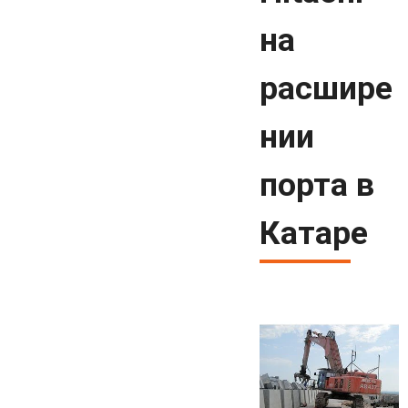
на
расшире
нии
порта в
Катаре