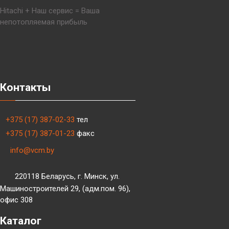
Hitachi + Наш сервис = Ваша
непотопляемая прибыль
Контакты
+375 (17) 387-02-33
тел
+375 (17) 387-01-23
факс
info@vcm.by
220118 Беларусь, г. Минск, ул.
Машиностроителей 29, (адм.пом. 96),
офис 308
Каталог