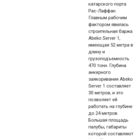
катарского порта
Рас-Лаффан.
Главным рабочим
фактором явилась
строительная баржа
Abeko Server 1,
имеющая 52 метра в
длину и
грузоподъемность
470 тонн. Глубина
анкерного
заякоривания Abeko
Server 1 составляет
30 метров, и это
позволяет ей
работать на глубине
до 24 метров.
Большая площадь
палубы, габариты
которой составляют