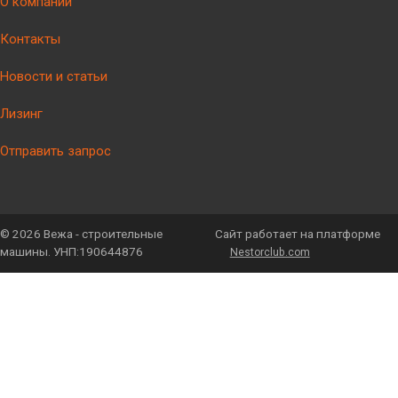
О компании
Контакты
Новости и статьи
Лизинг
Отправить запрос
©
2026 Вежа - строительные
Сайт работает на платформе
машины. УНП:190644876
Nestorclub.com