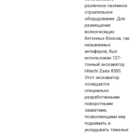
различное наземное
строительное
оборудование. Для
размещения
волногасящих
бетонных блоков, так
называемых
антиферов, был
использован 127-
тонный экскаватор
Hitachi Zaxis 850S.
Этот экскаватор
оснащается
специально
разработанными
поворотными
захватами,
позволяющими ему
поднимать и
укладывать тяжелые