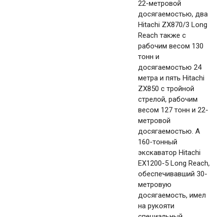
22-метровой
досягаемостью, два
Hitachi ZX870/3 Long
Reach также с
рабочим весом 130
тонн и
досягаемостью 24
метра и пять Hitachi
ZX850 с тройной
стрелой, рабочим
весом 127 тонн и 22-
метровой
досягаемостью. А
160-тонный
экскаватор Hitachi
EX1200-5 Long Reach,
обеспечивавший 30-
метровую
досягаемость, имел
на рукояти
специальный