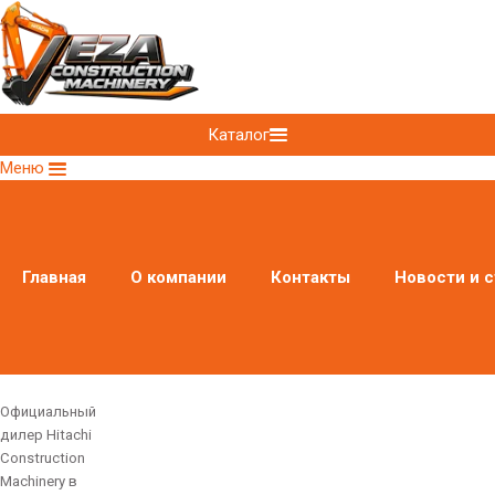
Каталог
Меню
Главная
О компании
Контакты
Новости и с
Официальный
дилер Hitachi
Construction
Machinery в