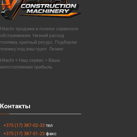
Hitachi: продажа и полное сервисное
обслуживание. Низкий расход
топлива, кратный ресурс. Подберём
технику под ваш грунт. Лизинг.
Hitachi + Наш сервис = Ваша
непотопляемая прибыль
Контакты
+375 (17) 387-02-33
тел
+375 (17) 387-01-23
факс