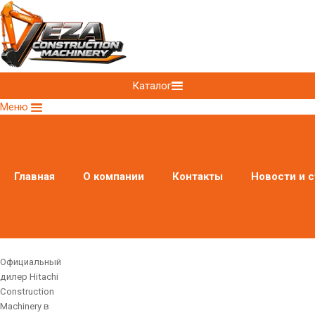
Каталог
Меню
Главная
О компании
Контакты
Новости и с
Официальный
дилер Hitachi
Construction
Machinery в