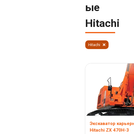
ые
Hitachi
Hitachi
Экскаватор карьер
Hitachi ZX 470H-3