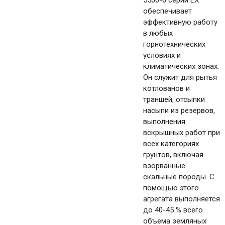
5500-6 серии EX
обеспечивает
эффективную работу
в любых
горнотехнических
условиях и
климатических зонах.
Он служит для рытья
котлованов и
траншей, отсыпки
насыпи из резервов,
выполнения
вскрышных работ при
всех категориях
грунтов, включая
взорванные
скальные породы. С
помощью этого
агрегата выполняется
до 40-45 % всего
объема земляных