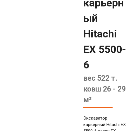
карьерн
ый
Hitachi
EX 5500-
6
вес 522 т.
ковш 26 - 29
м³
Экскаватор
карьерный Hitachi EX