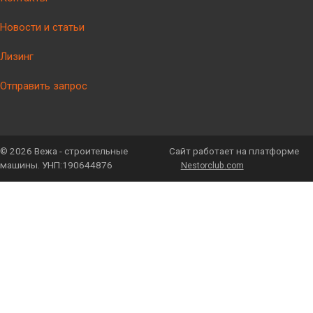
Новости и статьи
Лизинг
Отправить запрос
©
2026 Вежа - строительные
Сайт работает на платформе
машины. УНП:190644876
Nestorclub.com