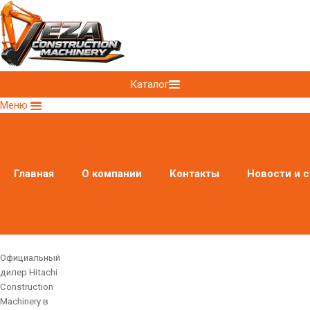
Каталог
Меню
Главная
О компании
Контакты
Новости и с
Официальный
дилер Hitachi
Construction
Machinery в