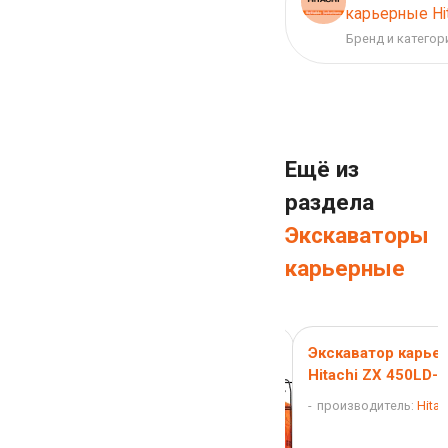
карьерные Hit
Бренд и категор
Ещё из
раздела
Экскаваторы
карьерные
Экскаватор карье
Hitachi ZX 450LD-3
производитель:
Hitac