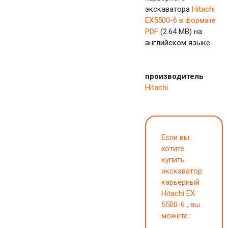
экскаватора
Hitachi
EX5500-6 в формате
PDF
(2.64 MB) на
английском языке.
производитель
Hitachi
Если вы
хотите
купить
экскаватор
карьерный
Hitachi EX
5500-6 , вы
можете: