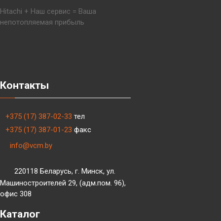
Hitachi + Наш сервис = Ваша
непотопляемая прибыль
Контакты
+375 (17) 387-02-33
тел
+375 (17) 387-01-23
факс
info@vcm.by
220118 Беларусь, г. Минск, ул.
Машиностроителей 29, (адм.пом. 96),
офис 308
Каталог