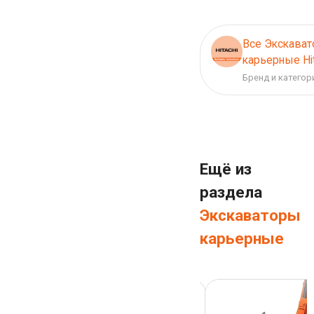
Все Экскава
карьерные Hit
Бренд и категор
Ещё из
раздела
Экскаваторы
карьерные
Экскаватор карьерный
Hitachi ZX 450LD-3