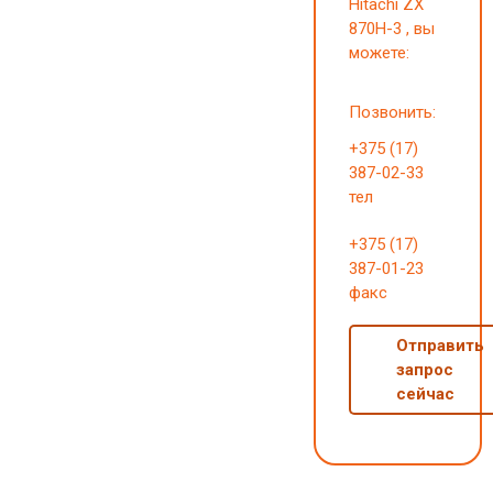
Hitachi ZX
870H-3 , вы
можете:
Позвонить:
+375 (17)
387-02-33
тел
+375 (17)
387-01-23
факс
Отправить
запрос
сейчас