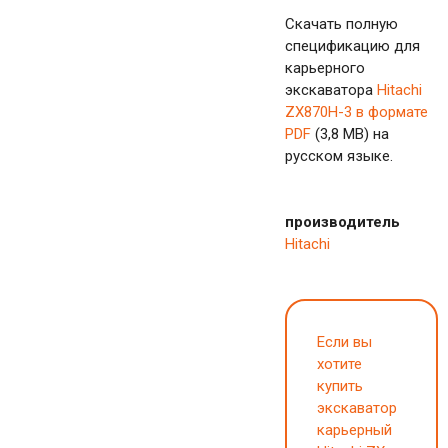
Скачать полную
спецификацию для
карьерного
экскаватора
Hitachi
ZX870H-3 в формате
PDF
(3,8 MB) на
русском языке.
производитель
Hitachi
Если вы
хотите
купить
экскаватор
карьерный