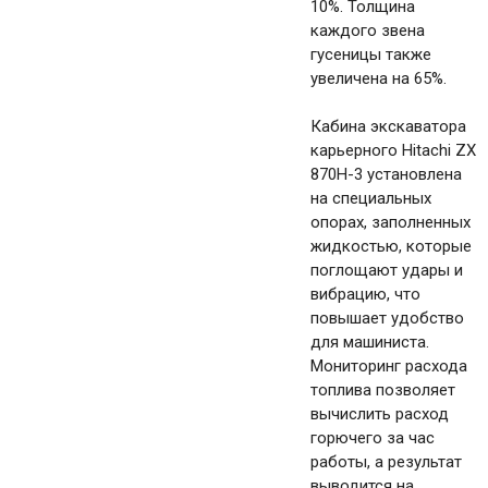
10%. Толщина
каждого звена
гусеницы также
увеличена на 65%.
Кабина экскаватора
карьерного Hitachi ZX
870H-3 установлена
на специальных
опорах, заполненных
жидкостью, которые
поглощают удары и
вибрацию, что
повышает удобство
для машиниста.
Мониторинг расхода
топлива позволяет
вычислить расход
горючего за час
работы, а результат
выводится на