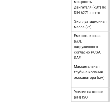
мощность
двигателя (кВт) по
DIN 6271, нетто
Эксплуатационная
масса (кг)
Емкость ковша
(м3),
нагруженного
согласно PCSA,
SAE
Максимальная
глубина копания
экскаватора (мм)
Усилие на ковше
(кН) ISO