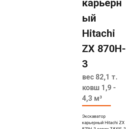
карьерн
ый
Hitachi
ZX 870H-
3
вес 82,1 т.
ковш 1,9 -
4,3 м³
Экскаватор
карьерный Hitachi ZX