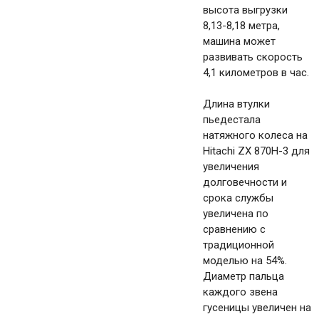
высота выгрузки
8,13-8,18 метра,
машина может
развивать скорость
4,1 километров в час.
Длина втулки
пьедестала
натяжного колеса на
Hitachi ZX 870H-3 для
увеличения
долговечности и
срока службы
увеличена по
сравнению с
традиционной
моделью на 54%.
Диаметр пальца
каждого звена
гусеницы увеличен на