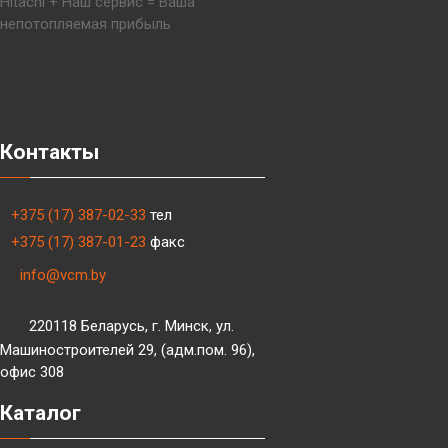
Hitachi + Наш сервис = Ваша
непотопляемая прибыль
Контакты
+375 (17) 387-02-33
тел
+375 (17) 387-01-23
факс
info@vcm.by
220118 Беларусь, г. Минск, ул.
Машиностроителей 29, (адм.пом. 96),
офис 308
Каталог