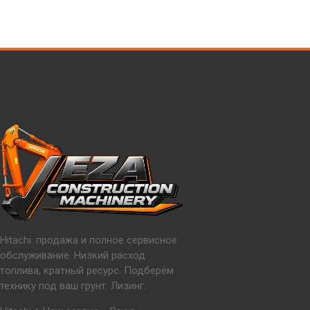
Hitachi: продажа и полное сервисное
обслуживание. Низкий расход
топлива, кратный ресурс. Подберём
технику под ваш грунт. Лизинг.