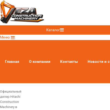
Каталог
Меню
Главная
О компании
Контакты
Новости и с
Официальный
дилер Hitachi
Construction
Machinery в