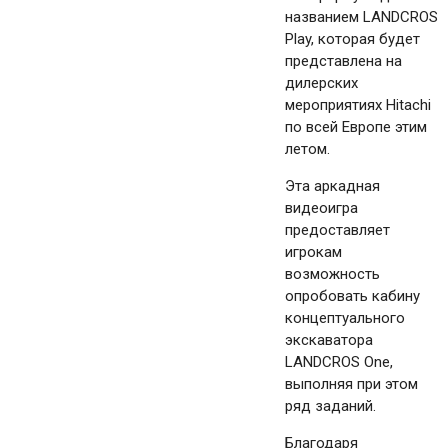
названием LANDCROS
Play, которая будет
представлена ​​на
дилерских
мероприятиях Hitachi
по всей Европе этим
летом.
Эта аркадная
видеоигра
предоставляет
игрокам
возможность
опробовать кабину
концептуального
экскаватора
LANDCROS One,
выполняя при этом
ряд заданий.
Благодаря