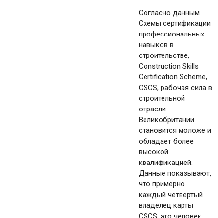
Согласно данным
Схемы сертификации
профессиональных
навыков в
строительстве,
Construction Skills
Certification Scheme,
CSCS, рабочая сила в
строительной
отрасли
Великобритании
становится моложе и
обладает более
высокой
квалификацией.
Данные показывают,
что примерно
каждый четвертый
владелец карты
CSCS, это человек