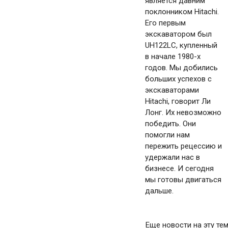
является давним
поклонником Hitachi.
Его первым
экскаватором был
UH122LC, купленный
в начале 1980-х
годов. Мы добились
больших успехов с
экскаваторами
Hitachi, говорит Ли
Лонг. Их невозможно
победить. Они
помогли нам
пережить рецессию и
удержали нас в
бизнесе. И сегодня
мы готовы двигаться
дальше.
Еще новости на эту тем