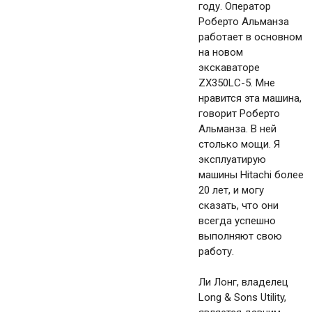
году. Оператор
Роберто Альманза
работает в основном
на новом
экскаваторе
ZX350LC-5. Мне
нравится эта машина,
говорит Роберто
Альманза. В ней
столько мощи. Я
эксплуатирую
машины Hitachi более
20 лет, и могу
сказать, что они
всегда успешно
выполняют свою
работу.
Ли Лонг, владелец
Long & Sons Utility,