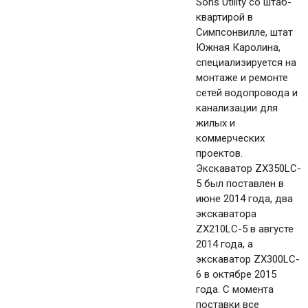
Sons Utility со штаб-
квартирой в
Симпсонвилле, штат
Южная Каролина,
специализируется на
монтаже и ремонте
сетей водопровода и
канализации для
жилых и
коммерческих
проектов.
Экскаватор ZX350LC-
5 был поставлен в
июне 2014 года, два
экскаватора
ZX210LC-5 в августе
2014 года, а
экскаватор ZX300LC-
6 в октябре 2015
года. С момента
поставки все