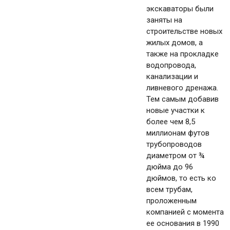
экскаваторы были
заняты на
строительстве новых
жилых домов, а
также на прокладке
водопровода,
канализации и
ливневого дренажа.
Тем самым добавив
новые участки к
более чем 8,5
миллионам футов
трубопроводов
диаметром от ¾
дюйма до 96
дюймов, то есть ко
всем трубам,
проложенным
компанией с момента
ее основания в 1990