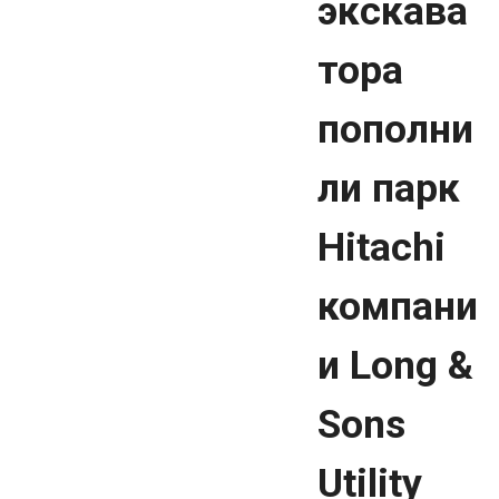
экскава
тора
пополни
ли парк
Hitachi
компани
и Long &
Sons
Utility