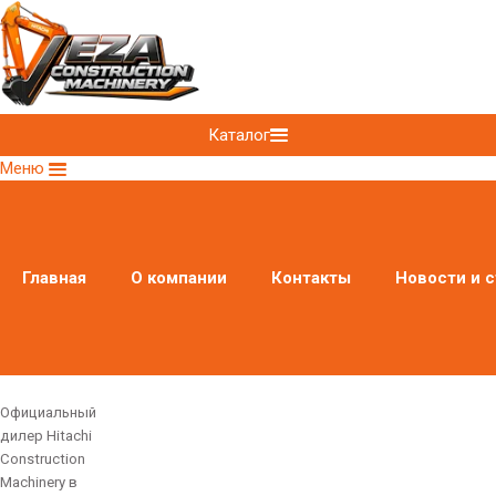
Каталог
Меню
Главная
О компании
Контакты
Новости и с
Официальный
дилер Hitachi
Construction
Machinery в