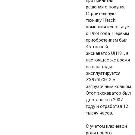
при принятии
решения о покупке.
Строительную
технику Hitachi
компания использует
с 1984 года. Первым
приобретением был
45-тонный
экскаватор UH181, в
настоящее же время
на площадке
эксплуатируется
ZX870LCH-3 с
загрузочным ковшом.
Этот экскаватор был
доставлен в 2007
году и отработал 12
тысяч часов.
С учетом ключевой
роли нового