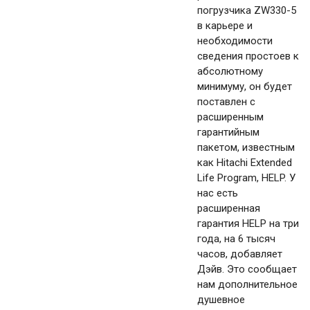
погрузчика ZW330-5
в карьере и
необходимости
сведения простоев к
абсолютному
минимуму, он будет
поставлен с
расширенным
гарантийным
пакетом, известным
как Hitachi Extended
Life Program, HELP. У
нас есть
расширенная
гарантия HELP на три
года, на 6 тысяч
часов, добавляет
Дэйв. Это сообщает
нам дополнительное
душевное