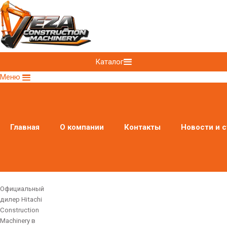
Каталог
Меню
Главная
О компании
Контакты
Новости и с
Официальный
дилер Hitachi
Construction
Machinery в