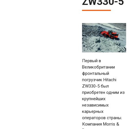
ZW330-5
Первый в
Великобритании
фронтальный
погрузчик Hitachi
ZW330-5 был
приобретен одним из
крупнейших
независимых
карьерных
операторов страны.
Компания Morris &