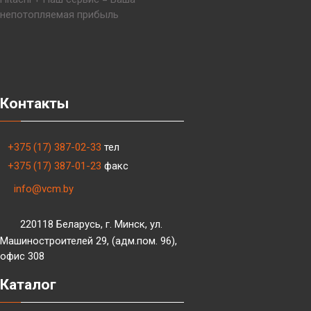
непотопляемая прибыль
Контакты
+375 (17) 387-02-33
тел
+375 (17) 387-01-23
факс
info@vcm.by
220118 Беларусь, г. Минск, ул.
Машиностроителей 29, (адм.пом. 96),
офис 308
Каталог