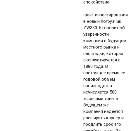
спокойствие.
Факт инвестирования
в новый погрузчик
ZW330-5 говорит об
уверенности
компании в будущем
местного рынка и
площадки, которая
эксплуатируется с
1880 года. В
настоящее время ее
годовой объем
производства
исчисляется 500
тысячами тонн, в
будущем же
компания надеется
расширить карьер и
продлить срок его
службы еще на 25