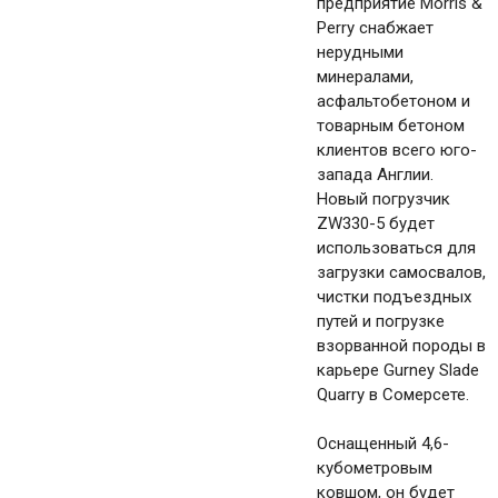
предприятие Morris &
Perry снабжает
нерудными
минералами,
асфальтобетоном и
товарным бетоном
клиентов всего юго-
запада Англии.
Новый погрузчик
ZW330-5 будет
использоваться для
загрузки самосвалов,
чистки подъездных
путей и погрузке
взорванной породы в
карьере Gurney Slade
Quarry в Сомерсете.
Оснащенный 4,6-
кубометровым
ковшом, он будет