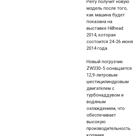
Perry получит новую
модель после того,
как машина будет
показана на
выставке Hillhead
2014, которая
состоится 24-26 июня
2014 года.
Новый погрузчик
ZW330-5 оснащается
12,9-литровым
шестицилиндровым
двигателем с
турбонаддувом и
водяным
охлаждением, что
обеспечивает
высокую
производительность
копания,