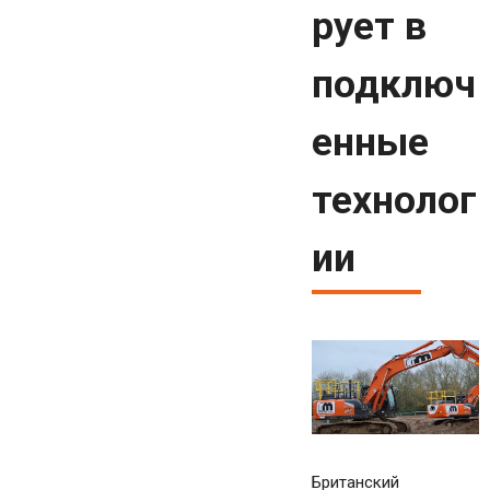
рует в
подключ
енные
технолог
ии
Британский