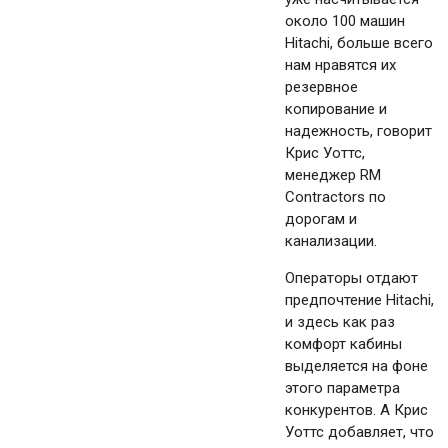
около 100 машин
Hitachi, больше всего
нам нравятся их
резервное
копирование и
надежность, говорит
Крис Уоттс,
менеджер RM
Contractors по
дорогам и
канализации.
Операторы отдают
предпочтение Hitachi,
и здесь как раз
комфорт кабины
выделяется на фоне
этого параметра
конкурентов. А Крис
Уоттс добавляет, что