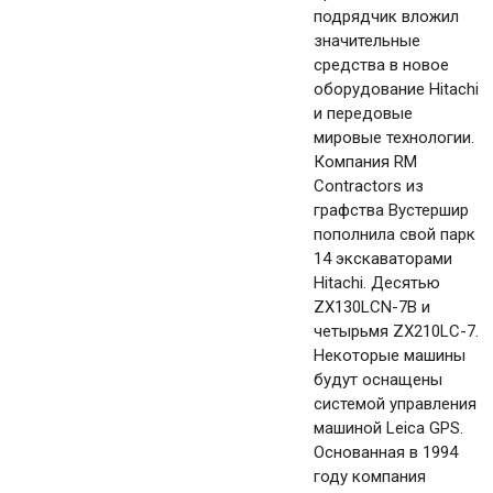
подрядчик вложил
значительные
средства в новое
оборудование Hitachi
и передовые
мировые технологии.
Компания RM
Contractors из
графства Вустершир
пополнила свой парк
14 экскаваторами
Hitachi. Десятью
ZX130LCN-7B и
четырьмя ZX210LC-7.
Некоторые машины
будут оснащены
системой управления
машиной Leica GPS.
Основанная в 1994
году компания