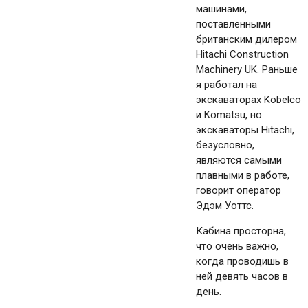
машинами,
поставленными
британским дилером
Hitachi Construction
Machinery UK. Раньше
я работал на
экскаваторах Kobelco
и Komatsu, но
экскаваторы Hitachi,
безусловно,
являются самыми
плавными в работе,
говорит оператор
Эдэм Уоттс.
Кабина просторна,
что очень важно,
когда проводишь в
ней девять часов в
день.