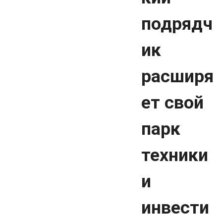
подрядч
ик
расширя
ет свой
парк
техники
и
инвести