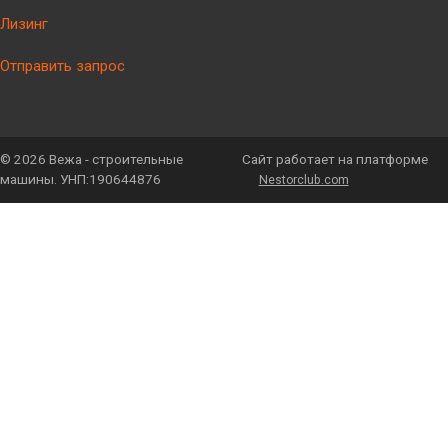
Лизинг
Отправить запрос
©
2026 Вежа - строительные
Сайт работает на платформе
машины. УНП:190644876
Nestorclub.com