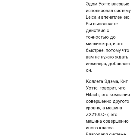
Эдэм Уоттс впервые
использовал систему
Leica и впечатлен ею.
Вы выполняете
действия с
точностью до
миллиметра, и это
быстрее, потому что
вам не нужно ждать
инженера, добавляет
он.
Коллега Эдэма, Кит
Уоттс, говорит, что
Hitachi, это компания
совершенно другого
уровня, а машина
ZX210LC-7, это
машина совершенно
иного класса.
Благодаря системе