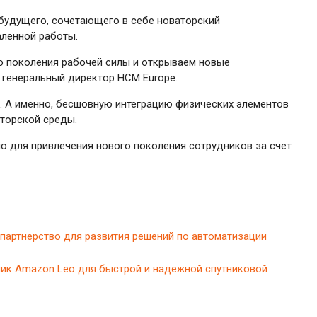
 будущего, сочетающего в себе новаторский
аленной работы.
о поколения рабочей силы и открываем новые
 генеральный директор HCM Europe.
м. А именно, бесшовную интеграцию физических элементов
аторской среды.
о для привлечения нового поколения сотрудников за счет
е партнерство для развития решений по автоматизации
утник Amazon Leo для быстрой и надежной спутниковой