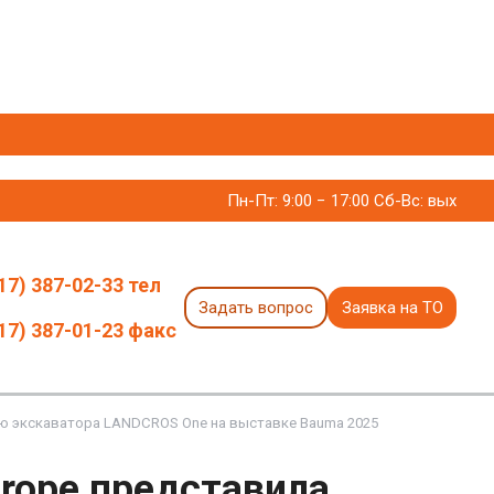
Пн-Пт: 9:00 − 17:00 Сб-Вс: вых
17) 387-02-33 тел
Задать вопрос
Заявка на ТО
17) 387-01-23 факс
цию экскаватора LANDCROS One на выставке Bauma 2025
Europe представила