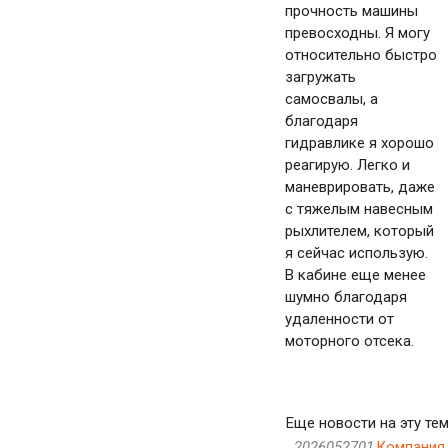
прочность машины
превосходны. Я могу
относительно быстро
загружать
самосвалы, а
благодаря
гидравлике я хорошо
реагирую. Легко и
маневрировать, даже
с тяжелым навесным
рыхлителем, который
я сейчас использую.
В кабине еще менее
шумно благодаря
удаленности от
моторного отсека.
Еще новости на эту тем
..2026052701
Компания 