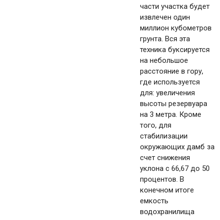
части участка будет
извлечен один
миллион кубометров
грунта. Вся эта
техника буксируется
на небольшое
расстояние в гору,
где используется
для: увеличения
высоты резервуара
на 3 метра. Кроме
того, для
стабилизации
окружающих дамб за
счет снижения
уклона с 66,67 до 50
процентов. В
конечном итоге
емкость
водохранилища