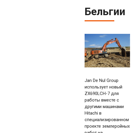
Бельгии
Jan De Nul Group
использует новый
ZX690LCH-7 для
работы вместе с
другими машинами
Hitachi в
специализированном
проекте землеройных
работ на