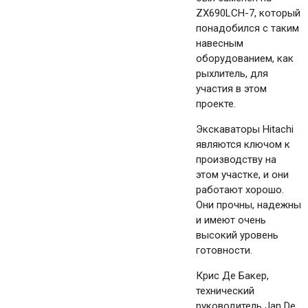
ZX690LCH-7, который
понадобился с таким
навесным
оборудованием, как
рыхлитель, для
участия в этом
проекте.
Экскаваторы Hitachi
являются ключом к
производству на
этом участке, и они
работают хорошо.
Они прочны, надежны
и имеют очень
высокий уровень
готовности.
Крис Де Бакер,
технический
руководитель Jan De