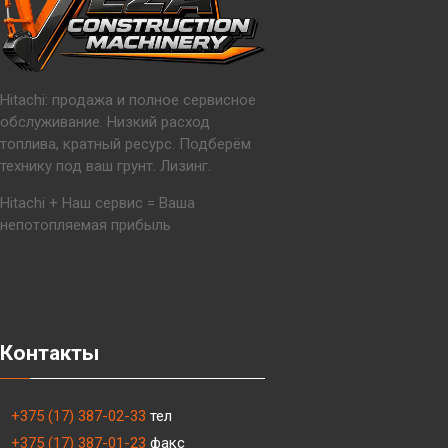
Hitachi: продажа и полное сервисное
обслуживание. Низкий расход
топлива, кратный ресурс. Подберём
технику под ваш грунт. Лизинг.
Hitachi + Наш сервис = Ваша
непотопляемая прибыль
Контакты
+375 (17) 387-02-33
тел
+375 (17) 387-01-23
факс