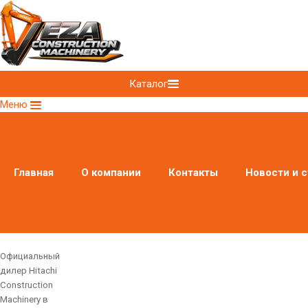
Каталог
Меню
Главная
О компании
Контакты
Новости и с
Официальный
дилер Hitachi
Construction
Machinery в