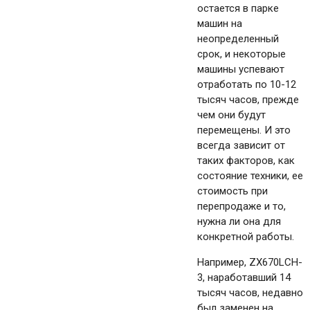
остается в парке
машин на
неопределенный
срок, и некоторые
машины успевают
отработать по 10-12
тысяч часов, прежде
чем они будут
перемещены. И это
всегда зависит от
таких факторов, как
состояние техники, ее
стоимость при
перепродаже и то,
нужна ли она для
конкретной работы.
Например, ZX670LCH-
3, наработавший 14
тысяч часов, недавно
был заменен на