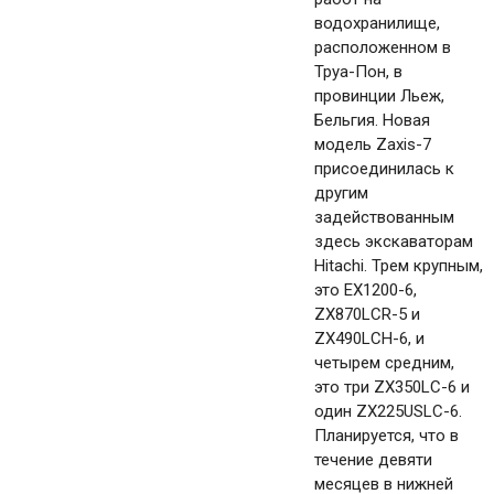
водохранилище,
расположенном в
Труа-Пон, в
провинции Льеж,
Бельгия. Новая
модель Zaxis-7
присоединилась к
другим
задействованным
здесь экскаваторам
Hitachi. Трем крупным,
это EX1200-6,
ZX870LCR-5 и
ZX490LCH-6, и
четырем средним,
это три ZX350LC-6 и
один ZX225USLC-6.
Планируется, что в
течение девяти
месяцев в нижней