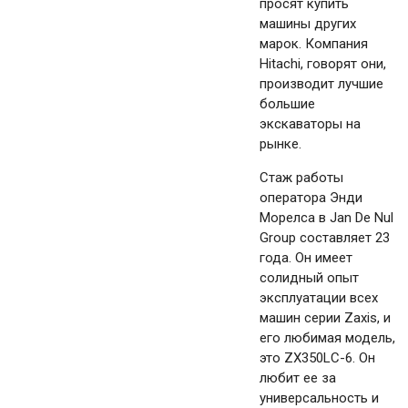
просят купить
машины других
марок. Компания
Hitachi, говорят они,
производит лучшие
большие
экскаваторы на
рынке.
Стаж работы
оператора Энди
Морелса в Jan De Nul
Group составляет 23
года. Он имеет
солидный опыт
эксплуатации всех
машин серии Zaxis, и
его любимая модель,
это ZX350LC-6. Он
любит ее за
универсальность и