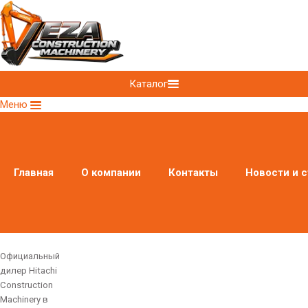
Каталог
Меню
Главная
О компании
Контакты
Новости и с
Официальный
дилер Hitachi
Construction
Machinery в