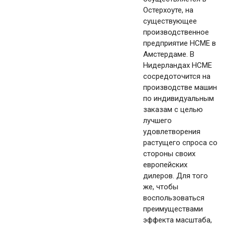
Остерхоуте, на
существующее
производственное
предприятие HCME в
Амстердаме. В
Нидерландах HCME
сосредоточится на
производстве машин
по индивидуальным
заказам с целью
лучшего
удовлетворения
растущего спроса со
стороны своих
европейских
дилеров. Для того
же, чтобы
воспользоваться
преимуществами
эффекта масштаба,