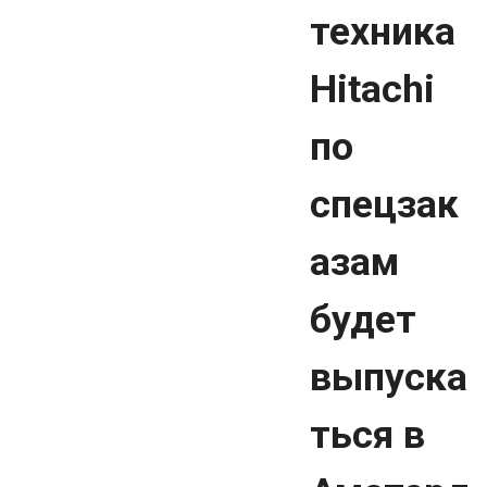
техника
Hitachi
по
спецзак
азам
будет
выпуска
ться в