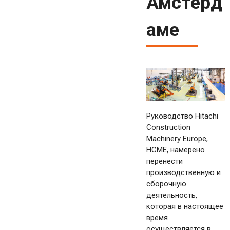
Амстерд
аме
Руководство Hitachi
Construction
Machinery Europe,
HCME, намерено
перенести
производственную и
сборочную
деятельность,
которая в настоящее
время
осуществляется в