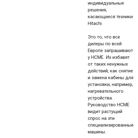
индивидуальные
решения,
касающиеся техники
Hitachi.
Это то, что все
дилеры по всей
Европе запрашивают
у HCME. Их избавят
от таких ненужных
действий, как снятие
и замена кабины для
установки, например,
нагревательного
устройства.
Руководство HCME
видит растущий
спрос на эти
специализированные
машины.