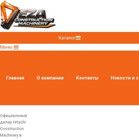
Каталог
Меню
Главная
О компании
Контакты
Новости и с
Официальный
дилер Hitachi
Construction
Machinery в