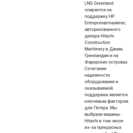
LNS Greenland
опирается на
поддержку HP
Entreprenørmaskiner,
авторизованного
дилера Hitachi
Construction
Machinery в Дании,
Гренландии и на
Фарерских островах.
Сочетание
надежности
оборудования и
оказываемой
поддержки является
ключевым фактором
для Петера. Мы
выбрали машины
Hitachi в том числе
из-за прекрасных