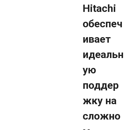
Hitachi
обеспеч
ивает
идеальн
ую
поддер
жку на
сложно