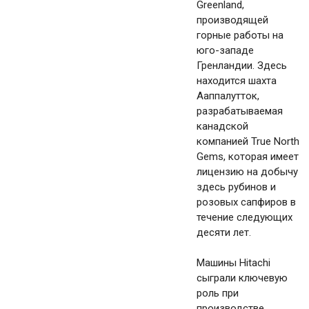
Greenland,
производящей
горные работы на
юго-западе
Гренландии. Здесь
находится шахта
Ааппалутток,
разрабатываемая
канадской
компанией True North
Gems, которая имеет
лицензию на добычу
здесь рубинов и
розовых сапфиров в
течение следующих
десяти лет.
Машины Hitachi
сыграли ключевую
роль при
производстве