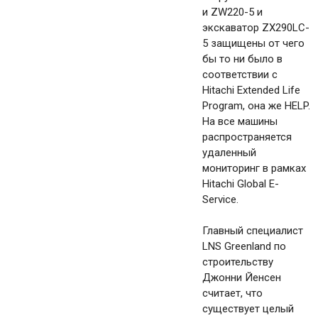
и ZW220-5 и
экскаватор ZX290LC-
5 защищены от чего
бы то ни было в
соответствии с
Hitachi Extended Life
Program, она же HELP.
На все машины
распространяется
удаленный
мониторинг в рамках
Hitachi Global E-
Service.
Главный специалист
LNS Greenland по
строительству
Джонни Йенсен
считает, что
существует целый