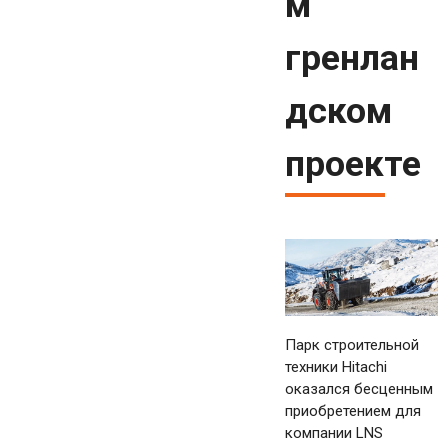
м
гренлан
дском
проекте
Парк строительной
техники Hitachi
оказался бесценным
приобретением для
компании LNS