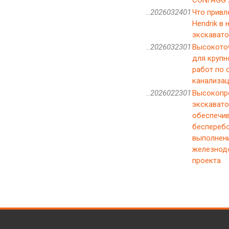
..2026032401
Что привле
Hendrik в
экскавато
..2026032301
Высокоточ
для круп
работ по 
канализац
..2026022301
Высокопр
экскаватор
обеспечи
беспереб
выполнени
железнод
проекта