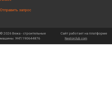
Отправить запрос
©
2026 Вежа - строительные
Сайт работает на платформе
машины. УНП:190644876
Nestorclub.com