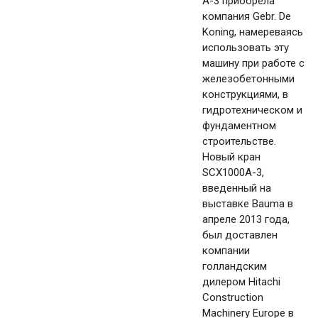
A-3 приобрела
компания Gebr. De
Koning, намереваясь
использовать эту
машину при работе с
железобетонными
конструкциями, в
гидротехническом и
фундаментном
строительстве.
Новый кран
SCX1000A-3,
введенный на
выставке Bauma в
апреле 2013 года,
был доставлен
компании
голландским
дилером Hitachi
Construction
Machinery Europe в