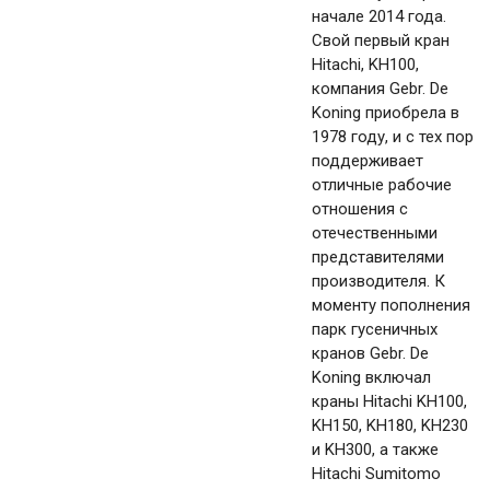
начале 2014 года.
Свой первый кран
Hitachi, KH100,
компания Gebr. De
Koning приобрела в
1978 году, и с тех пор
поддерживает
отличные рабочие
отношения с
отечественными
представителями
производителя. К
моменту пополнения
парк гусеничных
кранов Gebr. De
Koning включал
краны Hitachi KH100,
KH150, KH180, KH230
и KH300, а также
Hitachi Sumitomo