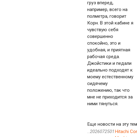
груз вперед,
например, всего на
полметра, говорит
Корн. В этой кабине я
чувствую себя
совершенно
спокойно, это и
удобная, и приятная
рабочая среда.
Джойстики и педали
идеально подходят к
моему естественному
сидячему
положению, так что
мне не приходится за
ними тянуться.
Еще новости на эту тем
..2026072501
Hitachi Co