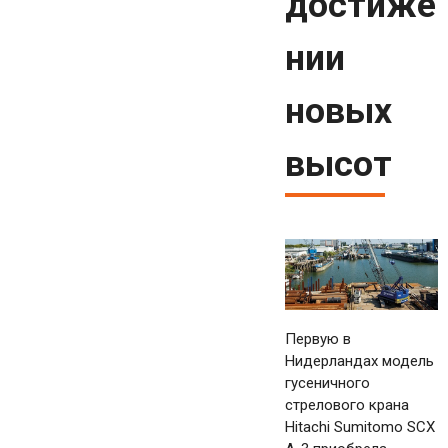
достиже
нии
новых
высот
Первую в
Нидерландах модель
гусеничного
стрелового крана
Hitachi Sumitomo SCX