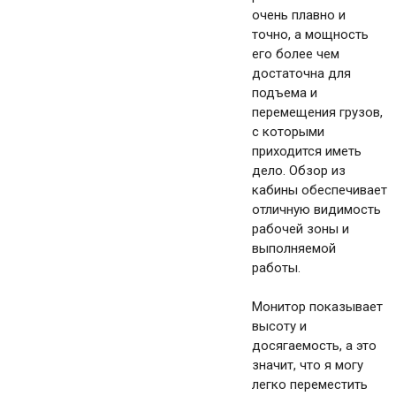
очень плавно и
точно, а мощность
его более чем
достаточна для
подъема и
перемещения грузов,
с которыми
приходится иметь
дело. Обзор из
кабины обеспечивает
отличную видимость
рабочей зоны и
выполняемой
работы.
Монитор показывает
высоту и
досягаемость, а это
значит, что я могу
легко переместить