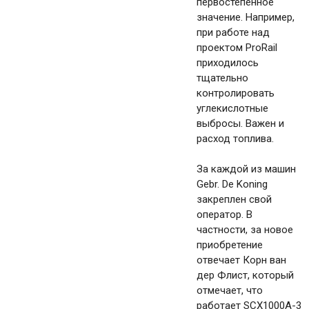
первостепенное
значение. Например,
при работе над
проектом ProRail
приходилось
тщательно
контролировать
углекислотные
выбросы. Важен и
расход топлива.
За каждой из машин
Gebr. De Koning
закреплен свой
оператор. В
частности, за новое
приобретение
отвечает Корн ван
дер Флист, который
отмечает, что
работает SCX1000A-3