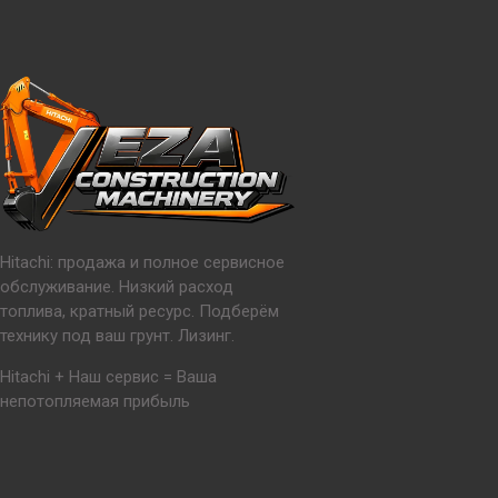
Hitachi: продажа и полное сервисное
обслуживание. Низкий расход
топлива, кратный ресурс. Подберём
технику под ваш грунт. Лизинг.
Hitachi + Наш сервис = Ваша
непотопляемая прибыль