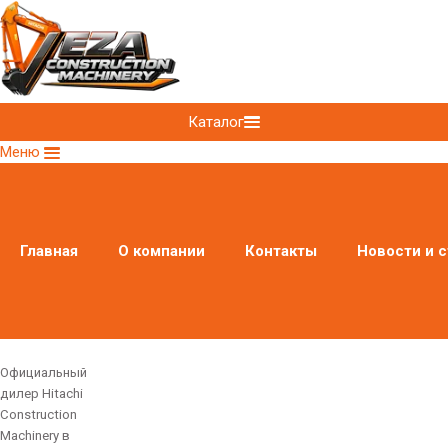
Каталог
Меню
Главная
О компании
Контакты
Новости и с
Официальный
дилер Hitachi
Construction
Machinery в