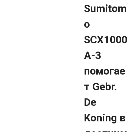
Sumitom
o
SCX1000
A-3
помогае
т Gebr.
De
Koning в