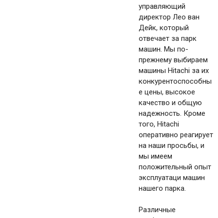
управляющий
директор Лео ван
Дейк, который
отвечает за парк
машин. Мы по-
прежнему выбираем
машины Hitachi за их
конкурентоспособны
е цены, высокое
качество и общую
надежность. Кроме
того, Hitachi
оперативно реагирует
на наши просьбы, и
мы имеем
положительный опыт
эксплуатаци машин
нашего парка.
Различные