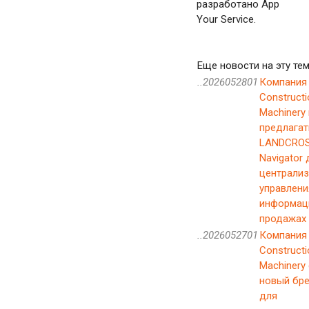
разработано App
Your Service.
Еще новости на эту тем
..2026052801
Компания 
Constructi
Machinery
предлагат
LANDCROS
Navigator 
централи
управлени
информац
продажах
..2026052701
Компания 
Constructi
Machinery
новый бр
для