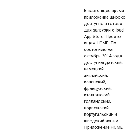
В настоящее время
приложение широко
доступно и готово
для загрузки с Ipad
App Store. Просто
ищем HCME. По
состоянию на
октябрь 2014 года
доступны датский,
немецкий,
английский,
испанский,
французский,
итальянский,
голландский,
норвежский,
португальский и
шведский языки.
Приложение HCME