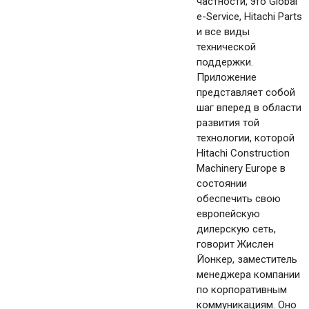
частности, это Global
e-Service, Hitachi Parts
и все виды
технической
поддержки.
Приложение
представляет собой
шаг вперед в области
развития той
технологии, которой
Hitachi Construction
Machinery Europe в
состоянии
обеспечить свою
европейскую
дилерскую сеть,
говорит Жислен
Йонкер, заместитель
менеджера компании
по корпоративным
коммуникациям. Оно