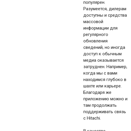
популярен.
Разумеется, дилерам
доступны и средства
массовой
информации для
регулярного
обновления
сведений, но иногда
доступ к обычным
медиа оказывается
затруднен. Например,
когда мы с вами
находимся глубоко в
шахте или карьере.
Благодаря же
приложению можно и
там продолжать
поддерживать связь
с Hitachi.
В качестве