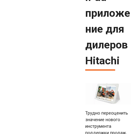
приложе
ние для
дилеров
Hitachi
Трудно переоценить
значение нового
инструмента
поддержки продаж,