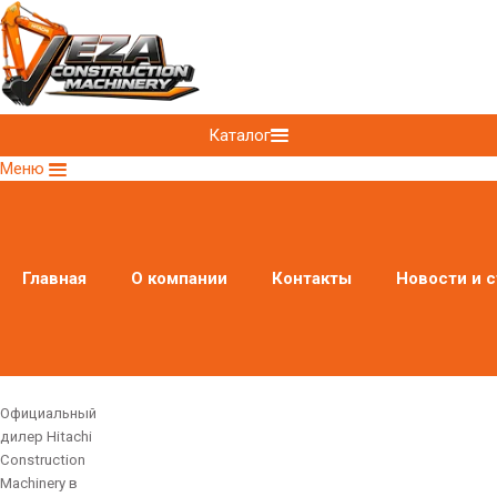
Каталог
Меню
Главная
О компании
Контакты
Новости и с
Официальный
дилер Hitachi
Construction
Machinery в