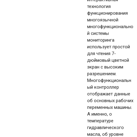
технология
функционирования
многоязычной
многофункционально
й системы
мониторинга
использует простой
для чтения 7-
дюймовый цветной
экран с высоким
разрешением.
Многофункциональн
ый контроллер
отображает данные
об основных рабочих
переменных машины.
А именно, о
температуре
гидравлического
масла, об уровне