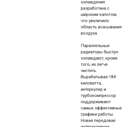
охлаждения
разработана с
широким капотом,
что увеличило
область всасывания
воздуха.
Параллельные
радиаторы быстро
охлаждают, кроме
того, их легче
чистить.
Вырабатывая 184
киловатта,
интеркулер и
турбокомпрессор
поддерживают
самые эффективные
графики работы.
Новая передовая
интерактивная