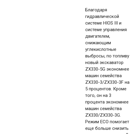
Благодаря
гидравлической
системе HIOS III и
системе управления
двигателем,
снижающим
углекислотные
выбросы, по топливу
новый экскаватор
ZX330-5G экономнее
машин семейства
ZX330-3/ZX330-3F на
5 процентов. Кроме
того, он на 3
процента экономнее
машин семейства
ZX330/ZX330-3G.
Режим ECO помогает
еще больше снизить