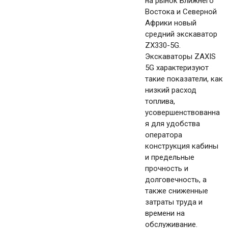
на рынок Ближнего
Востока и Северной
Африки новый
средний экскаватор
ZX330-5G.
Экскаваторы ZAXIS
5G характеризуют
такие показатели, как
низкий расход
топлива,
усовершенствованна
я для удобства
оператора
конструкция кабины
и предельные
прочность и
долговечность, а
также сниженные
затраты труда и
времени на
обслуживание.