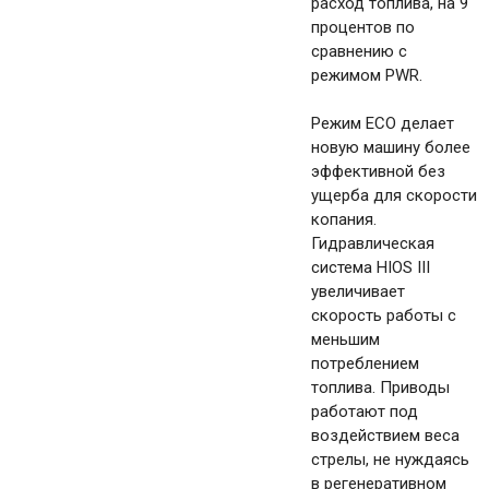
расход топлива, на 9
процентов по
сравнению с
режимом PWR.
Режим ECO делает
новую машину более
эффективной без
ущерба для скорости
копания.
Гидравлическая
система HIOS III
увеличивает
скорость работы с
меньшим
потреблением
топлива. Приводы
работают под
воздействием веса
стрелы, не нуждаясь
в регенеративном