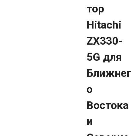
тор
Hitachi
ZX330-
5G для
Ближнег
о
Востока
и