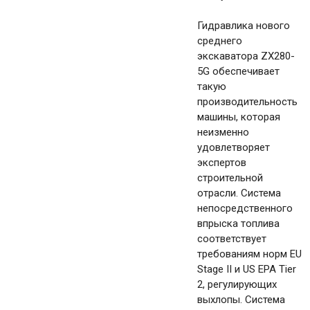
Гидравлика нового
среднего
экскаватора ZX280-
5G обеспечивает
такую
производительность
машины, которая
неизменно
удовлетворяет
экспертов
строительной
отрасли. Система
непосредственного
впрыска топлива
соответствует
требованиям норм EU
Stage II и US EPA Tier
2, регулирующих
выхлопы. Система