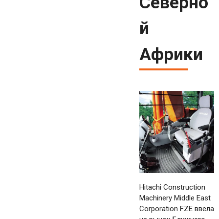
Северно
й
Африки
Hitachi Construction
Machinery Middle East
Corporation FZE ввела