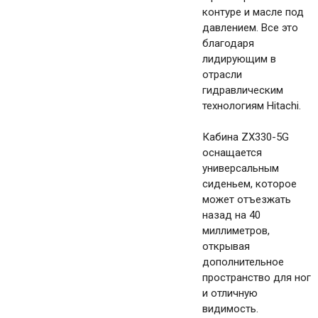
контуре и масле под
давлением. Все это
благодаря
лидирующим в
отрасли
гидравлическим
технологиям Hitachi.
Кабина ZX330-5G
оснащается
универсальным
сиденьем, которое
может отъезжать
назад на 40
миллиметров,
открывая
дополнительное
пространство для ног
и отличную
видимость.