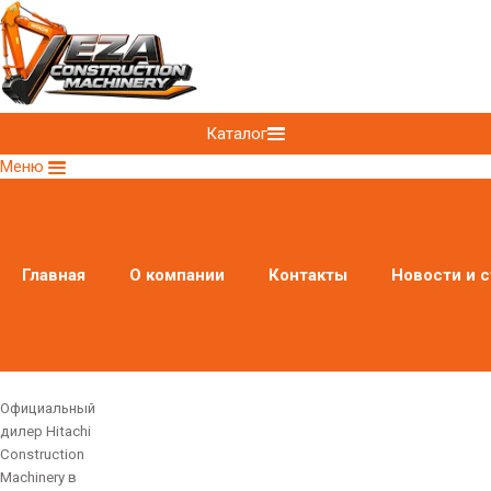
Каталог
Меню
Главная
О компании
Контакты
Новости и с
Официальный
дилер Hitachi
Construction
Machinery в