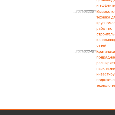
и эффект
..2026032301
Высокото
техника д
крупнома
работ по
строитель
канализа
сетей
..2026022401
Британски
подрядчи
расширяет
парк техн
инвестиру
подключе
технологи