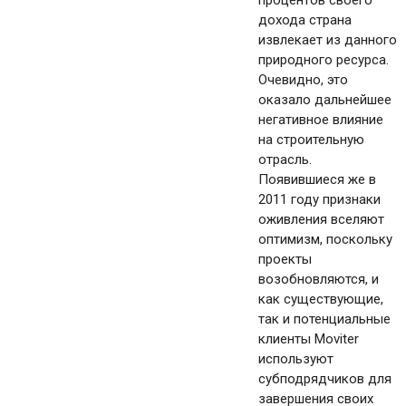
процентов своего
дохода страна
извлекает из данного
природного ресурса.
Очевидно, это
оказало дальнейшее
негативное влияние
на строительную
отрасль.
Появившиеся же в
2011 году признаки
оживления вселяют
оптимизм, поскольку
проекты
возобновляются, и
как существующие,
так и потенциальные
клиенты Moviter
используют
субподрядчиков для
завершения своих