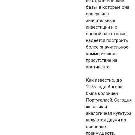
ее стратегические
базы, в которые она
совершила
значительные
инвестиции и с
опорой на которые
надеется построить
более значительное
коммерческое
присутствие на
континенте.
Как известно, до
1975 года Ангола
была колонией
Португалией. Сегодня
же язык и
аналогичная культура
являются двумя из
основных
преимуществ,