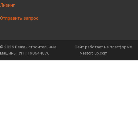
Лизинг
Отправить запрос
©
2026 Вежа - строительные
Сайт работает на платформе
машины. УНП:190644876
Nestorclub.com