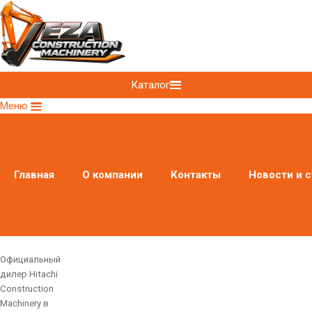
Каталог
Меню
Главная
О компании
Контакты
Новости и с
Официальный
дилер Hitachi
Construction
Machinery в