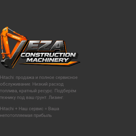
Hitachi: продажа и полное сервисное
обслуживание. Низкий расход
топлива, кратный ресурс. Подберём
технику под ваш грунт. Лизинг.
Hitachi + Наш сервис = Ваша
непотопляемая прибыль