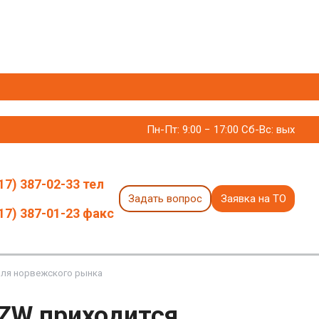
Пн-Пт: 9:00 − 17:00 Сб-Вс: вых
17) 387-02-33 тел
Задать вопрос
Заявка на ТО
17) 387-01-23 факс
оля норвежского рынка
 ZW приходится