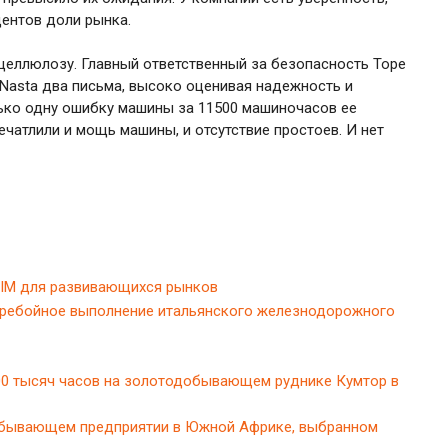
центов доли рынка.
целлюлозу. Главный ответственный за безопасность Торе
 Nasta два письма, высоко оценивая надежность и
лько одну ошибку машины за 11500 машиночасов ее
печатлили и мощь машины, и отсутствие простоев. И нет
IXIM для развивающихся рынков
еребойное выполнение итальянского железнодорожного
00 тысяч часов на золотодобывающем руднике Кумтор в
обывающем предприятии в Южной Африке, выбранном