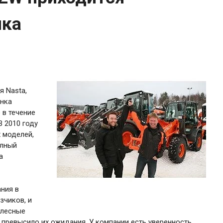
нка
я Nasta,
ынка
 в течение
В 2010 году
 моделей,
олный
а
ния в
зчиков, и
олесные
 превысило их ожидания. У компании есть уверенность,