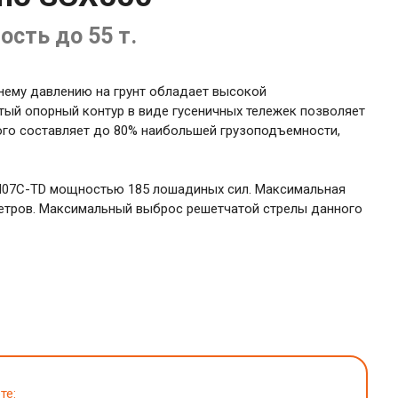
ость до 55 т.
нему давлению на грунт обладает высокой
ый опорный контур в виде гусеничных тележек позволяет
рого составляет до 80% наибольшей грузоподъемности,
H07C-TD мощностью 185 лошадиных сил. Максимальная
 метров. Максимальный выброс решетчатой стрелы данного
те: