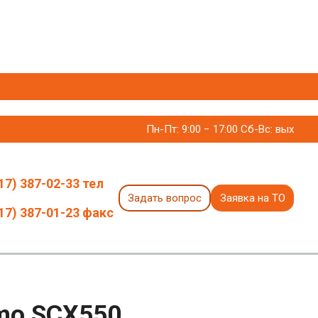
Пн-Пт: 9:00 − 17:00 Сб-Вс: вых
17) 387-02-33 тел
Задать вопрос
Заявка на ТО
17) 387-01-23 факс
omo SCX550