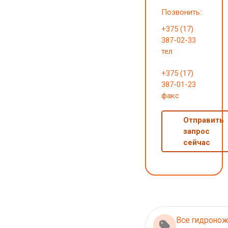
Позвонить:
+375 (17)
387-02-33
тел
+375 (17)
387-01-23
факс
Отправить
запрос
сейчас
Все гидроно