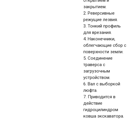
открытием и
закрытием.
2. Реверсивные
режущие лезвия.
3. Тонкий профиль
для врезания.
4. Наконечники,
облегчающие сбор с
поверхности земли.
5. Соединение
траверса с
загрузочным
устройством.
6. Вал с выборкой
люфта.
7. Приводится в
действие
гидроцилиндром
ковша экскаватора.