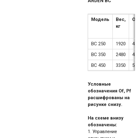
ARDEN BC
Модель
Вес,
Of
кг
BC 250
1920
46
BC 350
2480
46
BC 450
3350
57
Условные
обозначения Of, Pf
расшифрованы на
рисунке снизу.
На схеме внизу
обозначены:
1. Управление