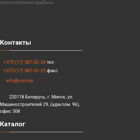
непотопляемая прибыль
Контакты
+375 (17) 387-02-33
тел
+375 (17) 387-01-23
факс
info@vcm.by
220118 Беларусь, г. Минск, ул.
Машиностроителей 29, (адм.пом. 96),
офис 308
Каталог