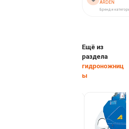
ARDEN
Бренд и категор
Ещё из
раздела
гидроножниц
ы