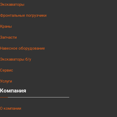
Экскаваторы
Фронтальные погрузчики
Краны
Запчасти
Навесное оборудование
Экскаваторы б/у
Сервис
Услуги
Компания
О компании