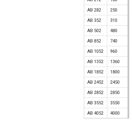
AB 282
250
AB 352
310
AB 502
480
AB 852
740
AB 1052
960
AB 1352
1360
AB 1852
1800
AB 2452
2450
AB 2852
2850
AB 3552
3550
AB 4052
4000