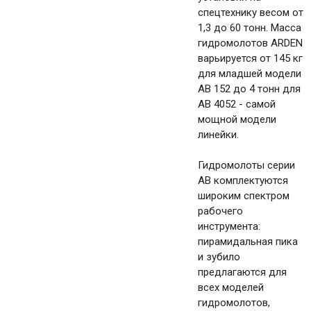
спецтехнику весом от
1,3 до 60 тонн. Масса
гидромолотов ARDEN
варьируется от 145 кг
для младшей модели
AB 152 до 4 тонн для
AB 4052 - самой
мощной модели
линейки.
Гидромолоты серии
AB комплектуются
широким спектром
рабочего
инструмента:
пирамидальная пика
и зубило
предлагаются для
всех моделей
гидромолотов,