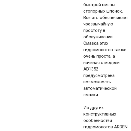
быстрой смены
стопорных шпонок.
Все это обеспечивает
чрезвычайную
простоту в
обслуживании.
Смазка этих
гидромолотов также
очень проста, а
начиная с модели
AB1352
предусмотрена
возможность
автоматической
смазки.
Из других
конструктивных
особенностей
гидромолотов ARDEN