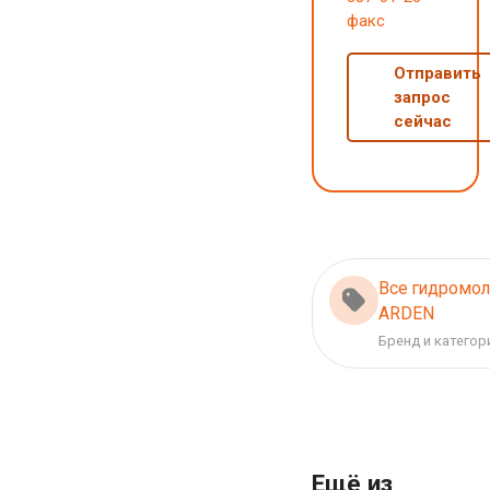
факс
Отправить
запрос
сейчас
Все гидромо
ARDEN
Бренд и категор
Ещё из