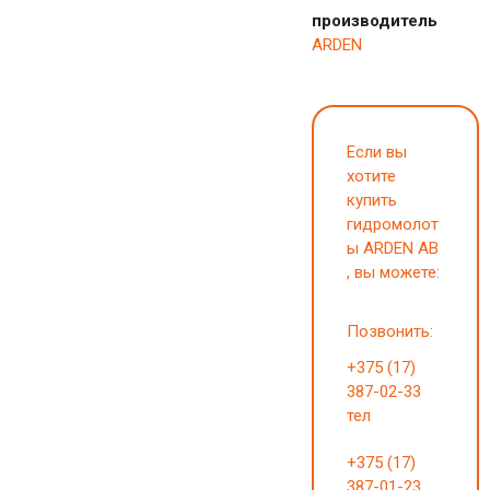
производитель
ARDEN
Если вы
хотите
купить
гидромолот
ы ARDEN AB
, вы можете:
Позвонить:
+375 (17)
387-02-33
тел
+375 (17)
387-01-23