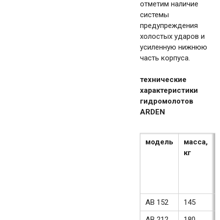
отметим наличие
системы
предупреждения
холостых ударов и
усиленную нижнюю
часть корпуса.
технические
характеристики
гидромолотов
ARDEN
модель
масса,
кг
AB 152
145
AB 212
180