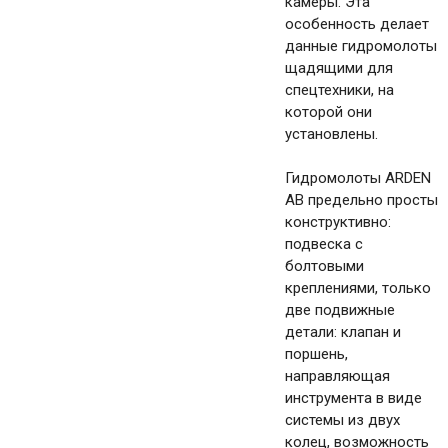
камеры. Эта
особенность делает
данные гидромолоты
щадящими для
спецтехники, на
которой они
установлены.
Гидромолоты ARDEN
AB предельно просты
конструктивно:
подвеска с
болтовыми
креплениями, только
две подвижные
детали: клапан и
поршень,
направляющая
инструмента в виде
системы из двух
колец, возможность