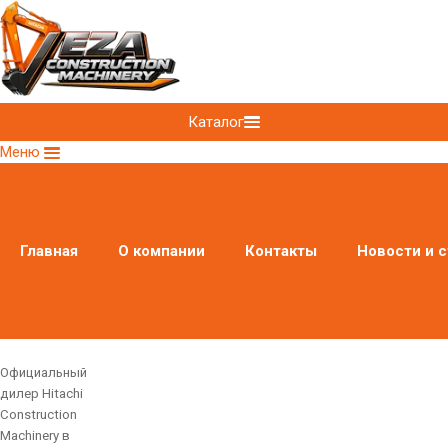
Каталог
Меню
Главная
О компании
Контакты
Новости и с
Официальный
дилер Hitachi
Construction
Machinery в