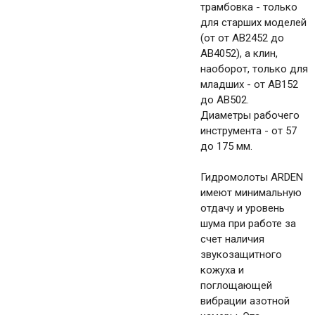
трамбовка - только
для старших моделей
(от от AB2452 до
AB4052), а клин,
наоборот, только для
младших - от AB152
до AB502.
Диаметры рабочего
инструмента - от 57
до 175 мм.
Гидромолоты ARDEN
имеют минимальную
отдачу и уровень
шума при работе за
счет наличия
звукозащитного
кожуха и
поглощающей
вибрации азотной