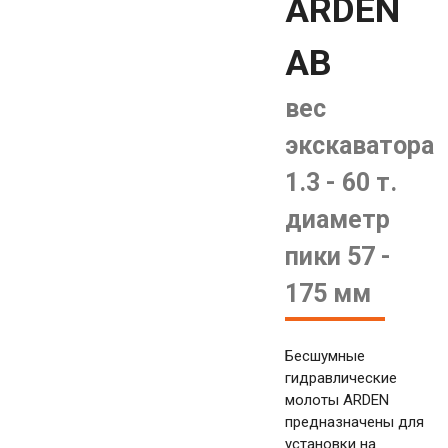
ARDEN
AB
вес
экскаватора
1.3 - 60 т.
диаметр
пики 57 -
175 мм
Бесшумные
гидравлические
молоты ARDEN
предназначены для
установки на