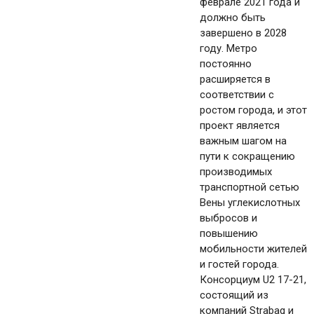
феврале 2021 года и
должно быть
завершено в 2028
году. Метро
постоянно
расширяется в
соответствии с
ростом города, и этот
проект является
важным шагом на
пути к сокращению
производимых
транспортной сетью
Вены углекислотных
выбросов и
повышению
мобильности жителей
и гостей города.
Консорциум U2 17-21,
состоящий из
компаний Strabag и