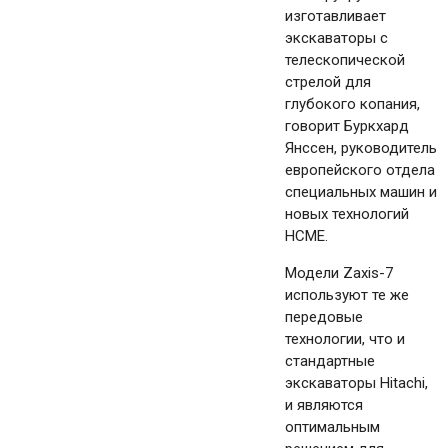
изготавливает
экскаваторы с
телескопической
стрелой для
глубокого копания,
говорит Буркхард
Янссен, руководитель
европейского отдела
специальных машин и
новых технологий
HCME.
Модели Zaxis-7
используют те же
передовые
технологии, что и
стандартные
экскаваторы Hitachi,
и являются
оптимальным