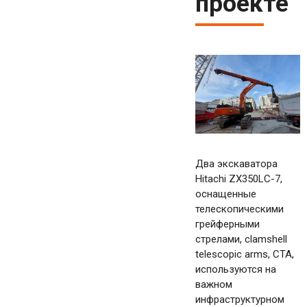
проекте
Два экскаватора
Hitachi ZX350LC-7,
оснащенные
телескопическими
грейферными
стрелами, clamshell
telescopic arms, CTA,
используются на
важном
инфраструктурном