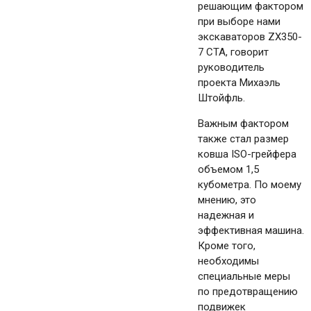
решающим фактором
при выборе нами
экскаваторов ZX350-
7 CTA, говорит
руководитель
проекта Михаэль
Штойфль.
Важным фактором
также стал размер
ковша ISO-грейфера
объемом 1,5
кубометра. По моему
мнению, это
надежная и
эффективная машина.
Кроме того,
необходимы
специальные меры
по предотвращению
подвижек