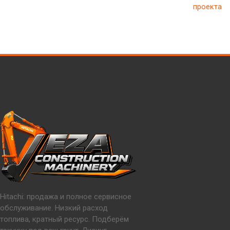
проекта
Hitachi: продажа и полное сервисное
обслуживание. Низкий расход
топлива, кратный ресурс. Подберём