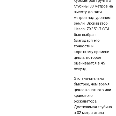
кубометров грунта с
глубины 30 метров на
высоту до пяти
метров над уровнем
земли. Экскаватор
Hitachi ZX350-7 CTA
был выбран
благодаря его
точности и
короткому времени
цикла, которое
оценивается в 45
секунд.
Это значительно
быстрее, чем время
цикла канатного или
кранового
экскаватора.
Достижимая глубина
в 32 метра стала