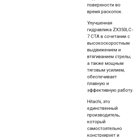
поверхности во
время раскопок.
Улучшенная
гидравлика ZX350LC-
7 CTA в сочетании с
высокоскоростным
выдвижением и
втягиванием стрелы,
а также мощным
тяговым усилием,
обеспечивает
плавную и
эффективную работу.
Hitachi, это
единственный
производитель,
который
самостоятельно
конструирует и