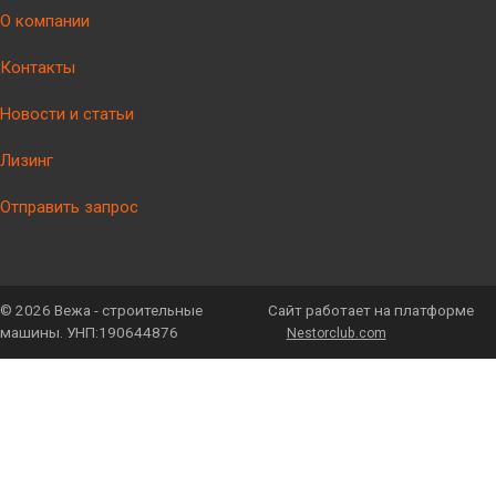
О компании
Контакты
Новости и статьи
Лизинг
Отправить запрос
©
2026 Вежа - строительные
Сайт работает на платформе
машины. УНП:190644876
Nestorclub.com