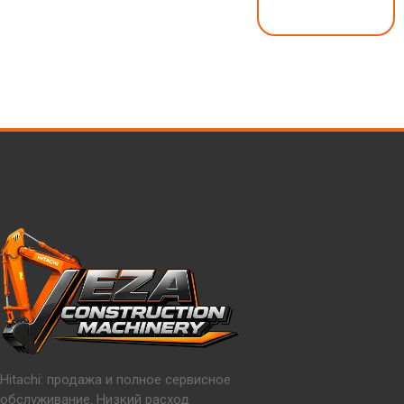
Hitachi: продажа и полное сервисное
обслуживание. Низкий расход