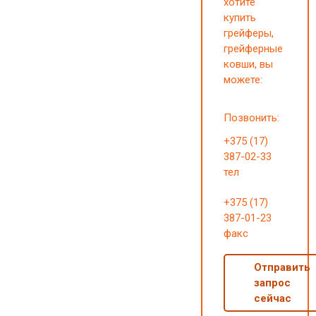
хотите
купить
грейферы,
грейферные
ковши, вы
можете:
Позвонить:
+375 (17)
387-02-33
тел
+375 (17)
387-01-23
факс
Отправить
запрос
сейчас