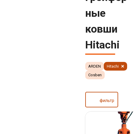
ные
ковши
Hitachi
ARDEN
Hitachi
Cosben
фильтр