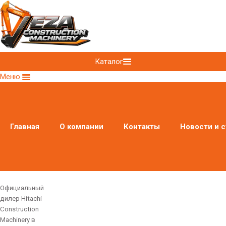
Каталог
Меню
Главная
О компании
Контакты
Новости и с
Официальный
дилер Hitachi
Construction
Machinery в