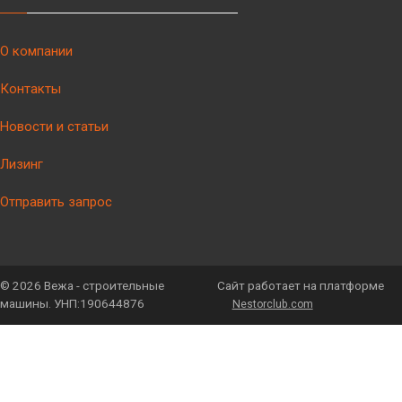
О компании
Контакты
Новости и статьи
Лизинг
Отправить запрос
©
2026 Вежа - строительные
Сайт работает на платформе
машины. УНП:190644876
Nestorclub.com