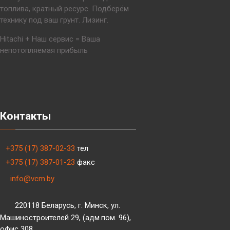
топлива, кратный ресурс. Подберём
технику под ваш грунт. Лизинг.
Hitachi + Наш сервис = Ваша
непотопляемая прибыль
Контакты
+375 (17) 387-02-33
тел
+375 (17) 387-01-23
факс
info@vcm.by
220118 Беларусь, г. Минск, ул.
Машиностроителей 29, (адм.пом. 96),
офис 308